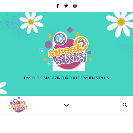
DAS BLOG-MAGAZIN FÜR TOLLE FRAUEN 60PLUS