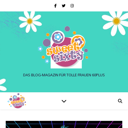
DAS BLOG-MAGAZIN FÜR TOLLE FRAUEN 60PLUS