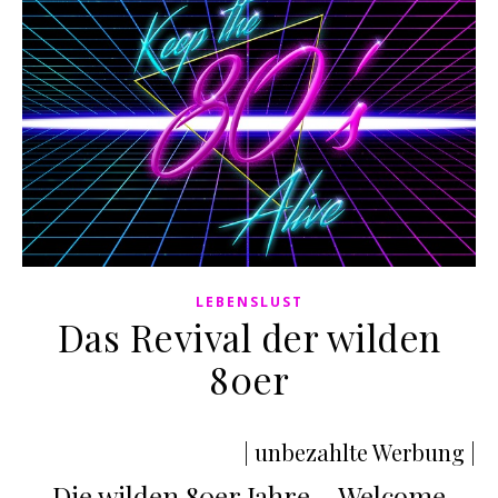
LEBENSLUST
Das Revival der wilden
80er
| unbezahlte Werbung |
Die wilden 80er Jahre – Welcome