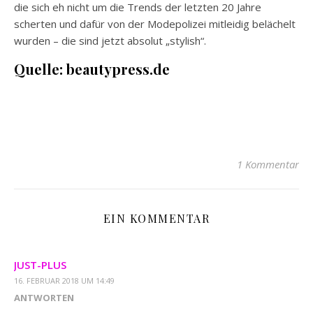
die sich eh nicht um die Trends der letzten 20 Jahre
scherten und dafür von der Modepolizei mitleidig belächelt
wurden – die sind jetzt absolut „stylish“.
Quelle: beautypress.de
1 Kommentar
EIN KOMMENTAR
JUST-PLUS
16. FEBRUAR 2018 UM 14:49
ANTWORTEN