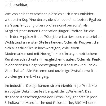
unübersehbar.
Wie von selbst erscheinen plötzlich auch ihre Leitbilder
wieder im Kopfkino derer, die sie hautnah erlebten. Egal ob
als
Yuppie
(young urban professional persons), als
Mitglied jener neuen Generation junger Städter, für die
nach der Hippiezeit der 70er Jahre Karriere und materieller
Wohlstand an erster Stelle standen. Oder als
Popper
, die
sich ausschließlich in hochwertigen, exklusiven
Modemarken und mit Hochglanztolle in asymmetrischem
Kurzhaarschnitt unter ihresgleichen trauten. Oder als
Punk
,
in der schrillen Gegenbewegung zur Konsum- und Lable-
Gesellschaft. Alle Extreme und unzählige Zwischenwelten
wurden gefeiert. Alles ging.
Im Industrie-Design kamen stromlinienförmige Produkte
en vogue. Bekanntestes Beispiel: der „Walkman“. Das
tragbare Kassettengerät der Firma Sony gehörte in jede
Schultasche, Handtasche und Reisetasche, 330 Millionen