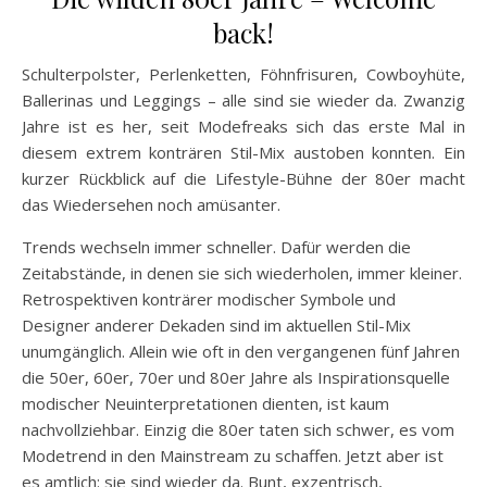
back!
Schulterpolster, Perlenketten, Föhnfrisuren, Cowboyhüte,
Ballerinas und Leggings – alle sind sie wieder da. Zwanzig
Jahre ist es her, seit Modefreaks sich das erste Mal in
diesem extrem konträren Stil-Mix austoben konnten. Ein
kurzer Rückblick auf die Lifestyle-Bühne der 80er macht
das Wiedersehen noch amüsanter.
Trends wechseln immer schneller. Dafür werden die
Zeitabstände, in denen sie sich wiederholen, immer kleiner.
Retrospektiven konträrer modischer Symbole und
Designer anderer Dekaden sind im aktuellen Stil-Mix
unumgänglich. Allein wie oft in den vergangenen fünf Jahren
die 50er, 60er, 70er und 80er Jahre als Inspirationsquelle
modischer Neuinterpretationen dienten, ist kaum
nachvollziehbar. Einzig die 80er taten sich schwer, es vom
Modetrend in den Mainstream zu schaffen. Jetzt aber ist
es amtlich: sie sind wieder da. Bunt, exzentrisch,