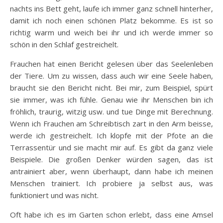
nachts ins Bett geht, laufe ich immer ganz schnell hinterher,
damit ich noch einen schönen Platz bekomme. Es ist so
richtig warm und weich bei ihr und ich werde immer so
schön in den Schlaf gestreichelt.
Frauchen hat einen Bericht gelesen über das Seelenleben
der Tiere. Um zu wissen, dass auch wir eine Seele haben,
braucht sie den Bericht nicht. Bei mir, zum Beispiel, spürt
sie immer, was ich fühle. Genau wie ihr Menschen bin ich
fröhlich, traurig, witzig usw. und tue Dinge mit Berechnung.
Wenn ich Frauchen am Schreibtisch zart in den Arm beisse,
werde ich gestreichelt. Ich klopfe mit der Pfote an die
Terrassentür und sie macht mir auf. Es gibt da ganz viele
Beispiele. Die großen Denker würden sagen, das ist
antrainiert aber, wenn überhaupt, dann habe ich meinen
Menschen trainiert. Ich probiere ja selbst aus, was
funktioniert und was nicht.
Oft habe ich es im Garten schon erlebt, dass eine Amsel