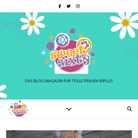
DAS BLOG-MAGAZIN FÜR TOLLE FRAUEN 60PLUS