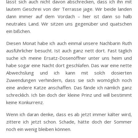
lässt sich auch nicht davon abschrecken, dass ich ihn mit
lautem Geschrei von der Terrasse jage. Wir beide landen
dann immer auf dem Vordach – hier ist dann so halb
neutrales Land. Wir sitzen uns gegenüber und quatschen
ein bißchen.
Diesen Monat habe ich auch einmal unsere Nachbarin Ruth
ausführlicher besucht. Ist auch ganz nett dort. Fast täglich
suche ich meine Ersatz-Dosenöffner unter uns heim und
habe sogar eine Nacht dort geschlafen. Das war eine nette
Abwechslung und ich kann mit solch dosierten
Zuwendungen verhindern, dass sie sich womöglich noch
eine andere Katze anschaffen. Das fände ich nämlich ganz
schrecklich. Ich bin doch der kleine Prinz und will bestimmt
keine Konkurrenz.
Wenn ich daran denke, dass es ab jetzt immer kälter wird,
zittere ich jetzt schon. Schade, hätte doch der Sommer
noch ein wenig bleiben können.