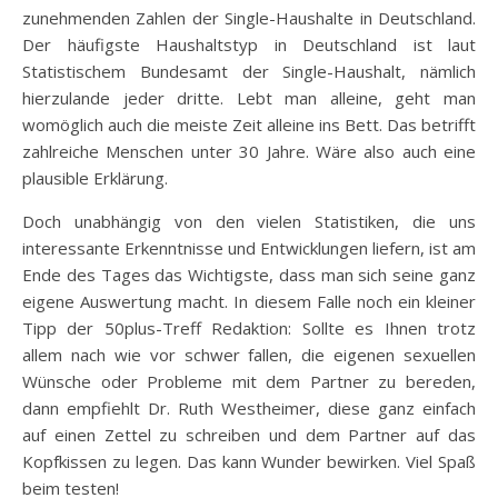
zunehmenden Zahlen der Single-Haushalte in Deutschland.
Der häufigste Haushaltstyp in Deutschland ist laut
Statistischem Bundesamt der Single-Haushalt, nämlich
hierzulande jeder dritte. Lebt man alleine, geht man
womöglich auch die meiste Zeit alleine ins Bett. Das betrifft
zahlreiche Menschen unter 30 Jahre. Wäre also auch eine
plausible Erklärung.
Doch unabhängig von den vielen Statistiken, die uns
interessante Erkenntnisse und Entwicklungen liefern, ist am
Ende des Tages das Wichtigste, dass man sich seine ganz
eigene Auswertung macht. In diesem Falle noch ein kleiner
Tipp der 50plus-Treff Redaktion: Sollte es Ihnen trotz
allem nach wie vor schwer fallen, die eigenen sexuellen
Wünsche oder Probleme mit dem Partner zu bereden,
dann empfiehlt Dr. Ruth Westheimer, diese ganz einfach
auf einen Zettel zu schreiben und dem Partner auf das
Kopfkissen zu legen. Das kann Wunder bewirken. Viel Spaß
beim testen!