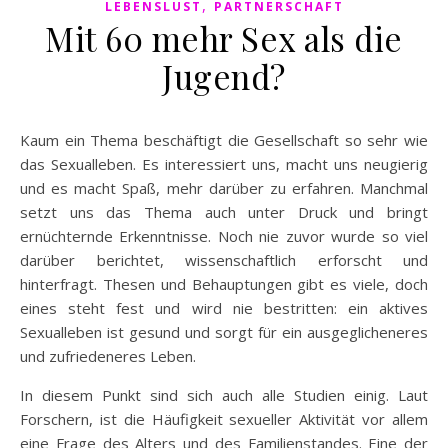
,
LEBENSLUST
PARTNERSCHAFT
Mit 60 mehr Sex als die
Jugend?
Kaum ein Thema beschäftigt die Gesellschaft so sehr wie
das Sexualleben. Es interessiert uns, macht uns neugierig
und es macht Spaß, mehr darüber zu erfahren. Manchmal
setzt uns das Thema auch unter Druck und bringt
ernüchternde Erkenntnisse. Noch nie zuvor wurde so viel
darüber berichtet, wissenschaftlich erforscht und
hinterfragt. Thesen und Behauptungen gibt es viele, doch
eines steht fest und wird nie bestritten: ein aktives
Sexualleben ist gesund und sorgt für ein ausgeglicheneres
und zufriedeneres Leben.
In diesem Punkt sind sich auch alle Studien einig. Laut
Forschern, ist die Häufigkeit sexueller Aktivität vor allem
eine Frage des Alters und des Familienstandes. Eine der