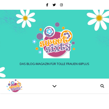
DAS BLOG-MAGAZIN FÜR TOLLE FRAUEN 60PLUS