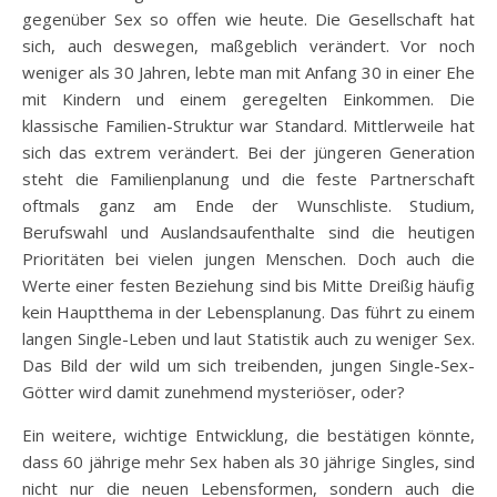
gegenüber Sex so offen wie heute. Die Gesellschaft hat
sich, auch deswegen, maßgeblich verändert. Vor noch
weniger als 30 Jahren, lebte man mit Anfang 30 in einer Ehe
mit Kindern und einem geregelten Einkommen. Die
klassische Familien-Struktur war Standard. Mittlerweile hat
sich das extrem verändert. Bei der jüngeren Generation
steht die Familienplanung und die feste Partnerschaft
oftmals ganz am Ende der Wunschliste. Studium,
Berufswahl und Auslandsaufenthalte sind die heutigen
Prioritäten bei vielen jungen Menschen. Doch auch die
Werte einer festen Beziehung sind bis Mitte Dreißig häufig
kein Hauptthema in der Lebensplanung. Das führt zu einem
langen Single-Leben und laut Statistik auch zu weniger Sex.
Das Bild der wild um sich treibenden, jungen Single-Sex-
Götter wird damit zunehmend mysteriöser, oder?
Ein weitere, wichtige Entwicklung, die bestätigen könnte,
dass 60 jährige mehr Sex haben als 30 jährige Singles, sind
nicht nur die neuen Lebensformen, sondern auch die