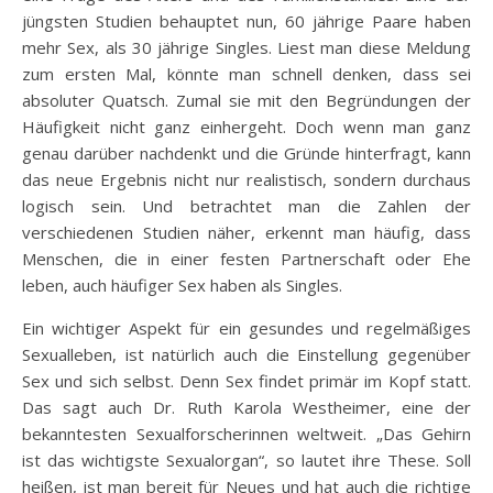
jüngsten Studien behauptet nun, 60 jährige Paare haben
mehr Sex, als 30 jährige Singles. Liest man diese Meldung
zum ersten Mal, könnte man schnell denken, dass sei
absoluter Quatsch. Zumal sie mit den Begründungen der
Häufigkeit nicht ganz einhergeht. Doch wenn man ganz
genau darüber nachdenkt und die Gründe hinterfragt, kann
das neue Ergebnis nicht nur realistisch, sondern durchaus
logisch sein. Und betrachtet man die Zahlen der
verschiedenen Studien näher, erkennt man häufig, dass
Menschen, die in einer festen Partnerschaft oder Ehe
leben, auch häufiger Sex haben als Singles.
Ein wichtiger Aspekt für ein gesundes und regelmäßiges
Sexualleben, ist natürlich auch die Einstellung gegenüber
Sex und sich selbst. Denn Sex findet primär im Kopf statt.
Das sagt auch Dr. Ruth Karola Westheimer, eine der
bekanntesten Sexualforscherinnen weltweit. „Das Gehirn
ist das wichtigste Sexualorgan“, so lautet ihre These. Soll
heißen, ist man bereit für Neues und hat auch die richtige