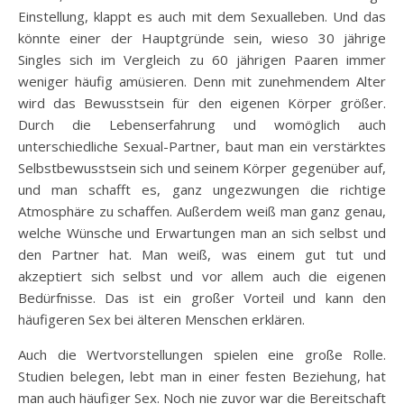
Einstellung, klappt es auch mit dem Sexualleben. Und das
könnte einer der Hauptgründe sein, wieso 30 jährige
Singles sich im Vergleich zu 60 jährigen Paaren immer
weniger häufig amüsieren. Denn mit zunehmendem Alter
wird das Bewusstsein für den eigenen Körper größer.
Durch die Lebenserfahrung und womöglich auch
unterschiedliche Sexual-Partner, baut man ein verstärktes
Selbstbewusstsein sich und seinem Körper gegenüber auf,
und man schafft es, ganz ungezwungen die richtige
Atmosphäre zu schaffen. Außerdem weiß man ganz genau,
welche Wünsche und Erwartungen man an sich selbst und
den Partner hat. Man weiß, was einem gut tut und
akzeptiert sich selbst und vor allem auch die eigenen
Bedürfnisse. Das ist ein großer Vorteil und kann den
häufigeren Sex bei älteren Menschen erklären.
Auch die Wertvorstellungen spielen eine große Rolle.
Studien belegen, lebt man in einer festen Beziehung, hat
man auch häufiger Sex. Noch nie zuvor war die Bereitschaft