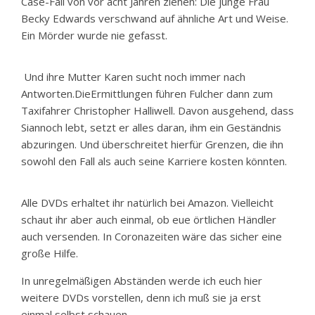
Case-Fall von vor acht Jahren ziehen: Die junge Frau
Becky Edwards verschwand auf ähnliche Art und Weise.
Ein Mörder wurde nie gefasst.
Und ihre Mutter Karen sucht noch immer nach
Antworten.DieErmittlungen führen Fulcher dann zum
Taxifahrer Christopher Halliwell. Davon ausgehend, dass
Siannoch lebt, setzt er alles daran, ihm ein Geständnis
abzuringen. Und überschreitet hierfür Grenzen, die ihn
sowohl den Fall als auch seine Karriere kosten könnten.
Alle DVDs erhaltet ihr natürlich bei Amazon. Vielleicht
schaut ihr aber auch einmal, ob eue örtlichen Händler
auch versenden. In Coronazeiten wäre das sicher eine
große Hilfe.
In unregelmäßigen Abständen werde ich euch hier
weitere DVDs vorstellen, denn ich muß sie ja erst
einmal selbst schauen