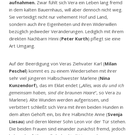
aufnahmen.
Zwar fühlt sich Vera ein Leben lang fremd
in dem kalten Bauernhaus, will aber dennoch nicht weg.
Sie verteidigt nicht nur vehement Hof und Land,
sondern auch ihre Eigenheiten und ihren Widerwillen
bezüglich jedweder Veränderungen. Lediglich mit ihrem
direkten Nachbarn Hinni (
Peter Kurth
) pflegt sie eine
Art Umgang.
Auf der Beerdigung von Veras Ziehvater Karl (
Milan
Peschel
) kommt es zu einem Wiedersehen mit ihrer
sehr viel jüngeren Halbschwester Marlene (
Nina
Kunzendorf
), das im Eklat endet („
Alles, was du und ich
gemeinsam haben, sind die braunen Haare
“, so Vera zu
Marlene). Alte Wunden werden aufgerissen, und
verbittert schließt sich Vera mit ihren beiden Hunden in
dem alten Gehöft ein, bis ihre Halbnichte Anne (
Svenja
Liesau
) und deren kleiner Sohn Leon vor der Tür stehen.
Die beiden Frauen sind einander zunächst fremd, jedoch