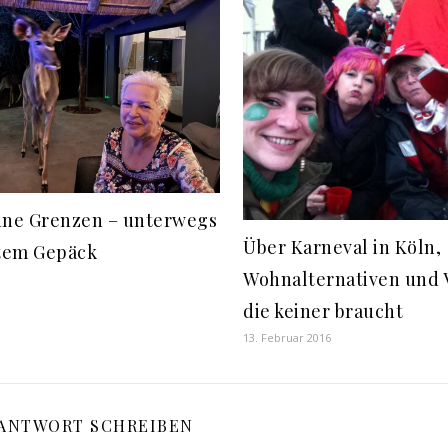
hne Grenzen – unterwegs
Über Karneval in Köln,
htem Gepäck
Wohnalternativen und 
die keiner braucht
13. Februar 2016
 ANTWORT SCHREIBEN