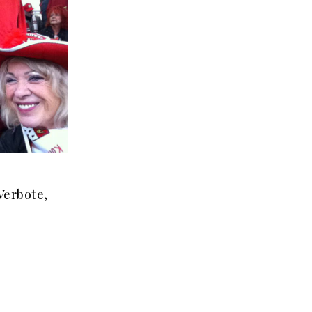
Verbote,