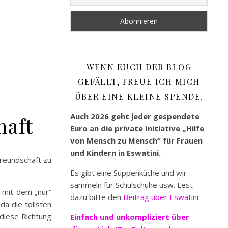
WENN EUCH DER BLOG
GEFÄLLT, FREUE ICH MICH
ÜBER EINE KLEINE SPENDE.
Auch 2026 geht jeder gespendete
haft
Euro an die private Initiative „Hilfe
von Mensch zu Mensch“ für Frauen
und Kindern in Eswatini.
Freundschaft zu
Es gibt eine Suppenküche und wir
sammeln für Schulschuhe usw. Lest
 mit dem „nur“
dazu bitte den
Beitrag über Eswatini.
da die tollsten
 diese Richtung
Einfach und unkompliziert
über