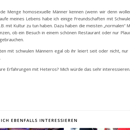
 jede Menge homosexuelle Männer kennen (wenn wir denn wollen
 Laufe meines Lebens habe ich einige Freundschaften mit Schwul
.B. mit Kultur zu tun haben. Dazu haben die meisten „normalen“ 
nzen, ob ein Besuch in einem schönen Restaurant oder nur Plau
 gebrauchen.
n mit schwulen Männern egal ob ihr leiert seit oder nicht, nur
.
ure Erfahrungen mit Heteros? Mich würde das sehr interessieren
ICH EBENFALLS INTERESSIEREN