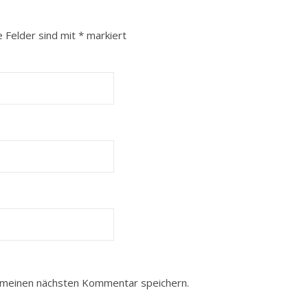
e Felder sind mit
*
markiert
 meinen nächsten Kommentar speichern.