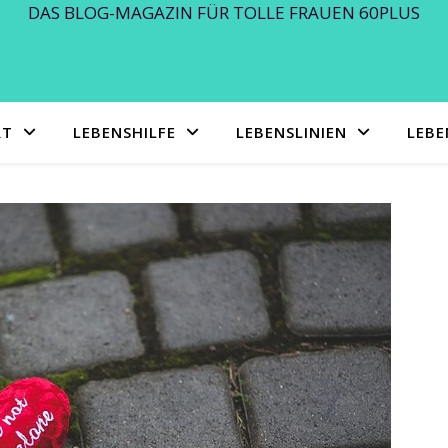
DAS BLOG-MAGAZIN FÜR TOLLE FRAUEN 60PLUS
RT
LEBENSHILFE
LEBENSLINIEN
LEB