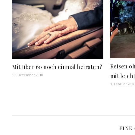
Reisen o
Mit über 60 noch einmal heiraten?
mit leic
18. Dezember 2018
1. Februar 2026
EINE