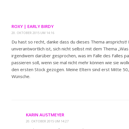
ROXY | EARLY BIRDY
20. OKTOBER 2015 UM 14:16
Du hast so recht, danke dass du dieses Thema ansprichst!
unverantwortlich ist, sich nicht selbst mit dem Thema „Wa
irgendwem darüber gesprochen, was im Falle des Falles pass
passieren soll, wenn sie mal nicht mehr können wie sie wo
den ersten Stock gezogen. Meine Eltern sind erst Mitte 50
Wünsche.
KARIN AUSTMEYER
20. OKTOBER 2015 UM 14:27