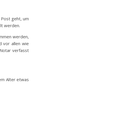
n Post geht, um
lt werden.
nommen werden,
 vor allen wie
Notar verfasst
dem Alter etwas