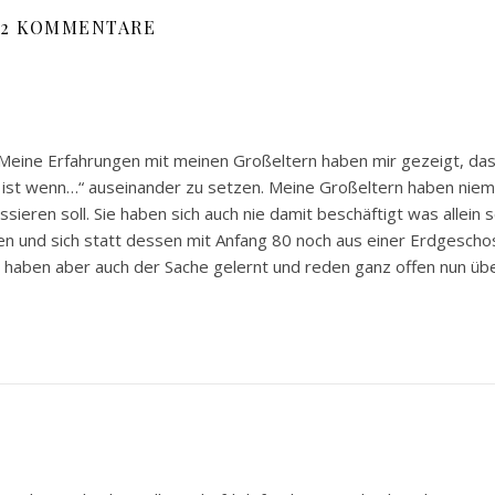
2 KOMMENTARE
 Meine Erfahrungen mit meinen Großeltern haben mir gezeigt, da
s ist wenn…“ auseinander zu setzen. Meine Großeltern haben niem
ieren soll. Sie haben sich auch nie damit beschäftigt was allein 
llen und sich statt dessen mit Anfang 80 noch aus einer Erdgesch
, haben aber auch der Sache gelernt und reden ganz offen nun übe