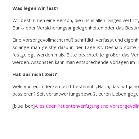
Was legen wir fest?
Wir bestimmen eine Person, die uns in allen Dingen vertri
Bank- oder Versicherungsangelegenheiten oder das Bestimm
Eine Vorsorgevollmacht muß schriftlich verfasst und eige
solange man geistig dazu in der Lage ist. Deshalb sollte
festgelegt werden muß. Bitte beachtet! Je größer das Ve
werden. Ansonsten kann man entsprechende Vorlagen im In
Hat das nicht Zeit?
Viele von euch denken jetzt bestimmt: „Na ja, das hat ja noc
passieren? Seit verantwortungsbewußt euren Lieben gegen
[blue_box]
Alles über Patientenverfügung und Vorsorgevoll