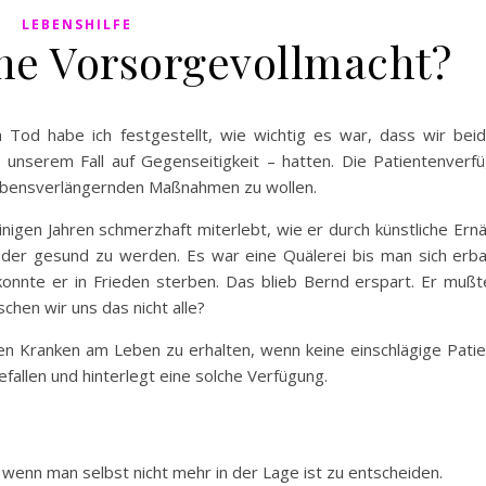
LEBENSHILFE
ine Vorsorgevollmacht?
od habe ich festgestellt, wie wichtig es war, dass wir bei
n unserem Fall auf Gegenseitigkeit – hatten. Die Patientenver
 lebensverlängernden Maßnahmen zu wollen.
nigen Jahren schmerzhaft miterlebt, wie er durch künstliche Er
eder gesund zu werden. Es war eine Quälerei bis man sich erba
onnte er in Frieden sterben. Das blieb Bernd erspart. Er mußte
chen wir uns das nicht alle?
den Kranken am Leben zu erhalten, wenn keine einschlägige Pati
efallen und hinterlegt eine solche Verfügung.
 wenn man selbst nicht mehr in der Lage ist zu entscheiden.