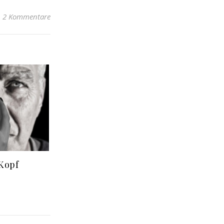
2 Kommentare
 Kopf