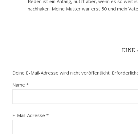
Reden ist ein Anfang, nützt aber, wenn es so weit ist
nachhaken. Meine Mutter war erst 50 und mein Vater 
EINE
Deine E-Mail-Adresse wird nicht veröffentlicht.
Erforderlich
Name
*
E-Mail-Adresse
*