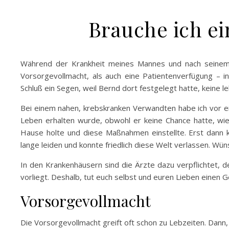
Brauche ich e
Während der Krankheit meines Mannes und nach seinem T
Vorsorgevollmacht, als auch eine Patientenverfügung – i
Schluß ein Segen, weil Bernd dort festgelegt hatte, keine
Bei einem nahen, krebskranken Verwandten habe ich vor ei
Leben erhalten wurde, obwohl er keine Chance hatte, wi
Hause holte und diese Maßnahmen einstellte. Erst dann k
lange leiden und konnte friedlich diese Welt verlassen. Wüns
In den Krankenhäusern sind die Ärzte dazu verpflichtet, 
vorliegt. Deshalb, tut euch selbst und euren Lieben einen G
Vorsorgevollmacht
Die Vorsorgevollmacht greift oft schon zu Lebzeiten. Dann,