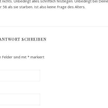
 nichts. Unbedingt alles schriftlich festlegen. Unbedingt bei Dein
58 als sie starben. Ist also keine Frage des Alters.
 ANTWORT SCHREIBEN
e Felder sind mit
*
markiert