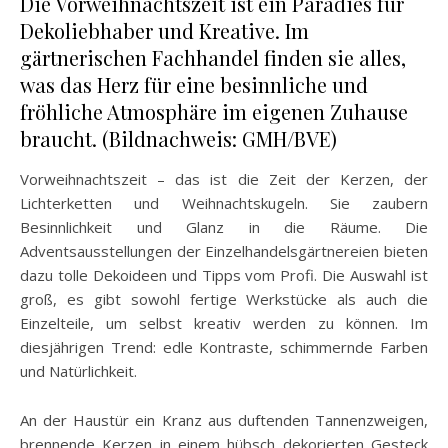
Die Vorweihnachtszeit ist ein Paradies für
Dekoliebhaber und Kreative. Im
gärtnerischen Fachhandel finden sie alles,
was das Herz für eine besinnliche und
fröhliche Atmosphäre im eigenen Zuhause
braucht. (Bildnachweis: GMH/BVE)
Vorweihnachtszeit – das ist die Zeit der Kerzen, der
Lichterketten und Weihnachtskugeln. Sie zaubern
Besinnlichkeit und Glanz in die Räume. Die
Adventsausstellungen der Einzelhandelsgärtnereien bieten
dazu tolle Dekoideen und Tipps vom Profi. Die Auswahl ist
groß, es gibt sowohl fertige Werkstücke als auch die
Einzelteile, um selbst kreativ werden zu können. Im
diesjährigen Trend: edle Kontraste, schimmernde Farben
und Natürlichkeit.
An der Haustür ein Kranz aus duftenden Tannenzweigen,
brennende Kerzen in einem hübsch dekorierten Gesteck