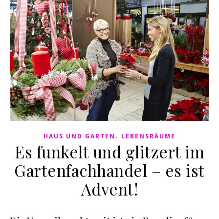
,
HAUS UND GARTEN
LEBENSRÄUME
Es funkelt und glitzert im
Gartenfachhandel – es ist
Advent!