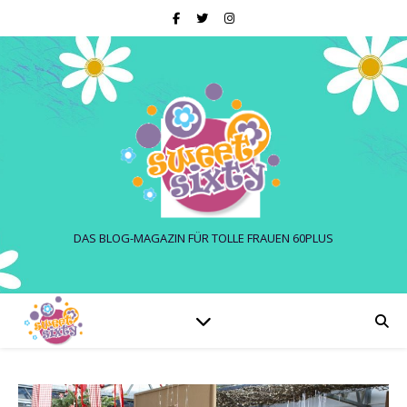
DAS BLOG-MAGAZIN FÜR TOLLE FRAUEN 60PLUS