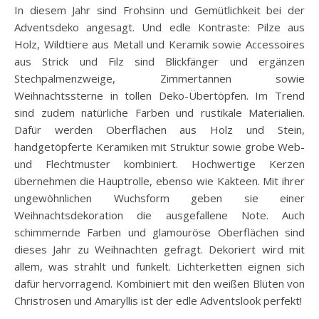
In diesem Jahr sind Frohsinn und Gemütlichkeit bei der
Adventsdeko angesagt. Und edle Kontraste: Pilze aus
Holz, Wildtiere aus Metall und Keramik sowie Accessoires
aus Strick und Filz sind Blickfänger und ergänzen
Stechpalmenzweige, Zimmertannen sowie
Weihnachtssterne in tollen Deko-Übertöpfen. Im Trend
sind zudem natürliche Farben und rustikale Materialien.
Dafür werden Oberflächen aus Holz und Stein,
handgetöpferte Keramiken mit Struktur sowie grobe Web-
und Flechtmuster kombiniert. Hochwertige Kerzen
übernehmen die Hauptrolle, ebenso wie Kakteen. Mit ihrer
ungewöhnlichen Wuchsform geben sie einer
Weihnachtsdekoration die ausgefallene Note. Auch
schimmernde Farben und glamouröse Oberflächen sind
dieses Jahr zu Weihnachten gefragt. Dekoriert wird mit
allem, was strahlt und funkelt. Lichterketten eignen sich
dafür hervorragend. Kombiniert mit den weißen Blüten von
Christrosen und Amaryllis ist der edle Adventslook perfekt!