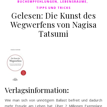
,
,
BUCHEMPFEHLUNGEN
LEBENSRÄUME
TIPPS UND TRICKS
Gelesen: Die Kunst des
Wegwerfens von Nagisa
Tatsumi
Verlagsinformation
:
Wie man sich von unnötigem Ballast befreit und dadurch
mehr Freude am Leben hat. Über 2 Millionen Exemplare