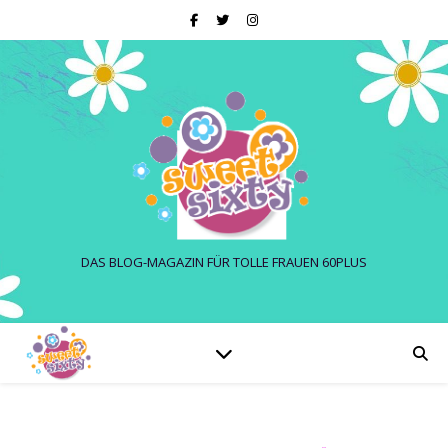
DAS BLOG-MAGAZIN FÜR TOLLE FRAUEN 60PLUS