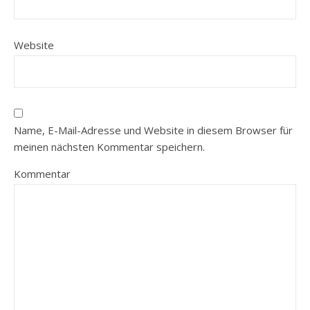
Website
Name, E-Mail-Adresse und Website in diesem Browser für
meinen nächsten Kommentar speichern.
Kommentar