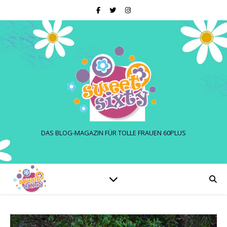
DAS BLOG-MAGAZIN FÜR TOLLE FRAUEN 60PLUS