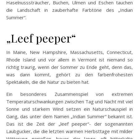
Haselnusssträucher, Buchen, Ulmen und Eschen tauchen
die Landschaft in zauberhafte Farbtöne des „Indian
Summer“.
„Leef peeper“
In Maine, New Hampshire, Massachusetts, Connecticut,
Rhode Island und vor allem in Vermont ist niemand so
richtig traurig, wenn der Sommer zu Ende geht, denn das,
was dann kommt, gehört zu den farbenfrohesten
Spektakeln, die die Natur zu bieten hat.
Ein besonderes Zusammenspiel von extremen
Temperaturschwankungen zwischen Tag und Nacht mit viel
Sonne und starkem Wind setzen ein Naturschauspiel in
Gang, das unter dem Namen „Indian Summer“ bekannt ist.
Das ist die Zeit der „leef peeper“- der sogenannten
Laubgucker, die die letzten warmen Herbsttage mit milder
Witterung genießen, bevor der lange, oft bitterkalte