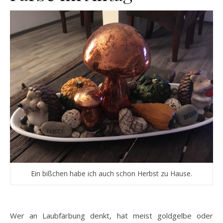
Ein bißchen habe ich auch schon Herbst zu Hause.
Wer an Laubfärbung denkt, hat meist goldgelbe oder