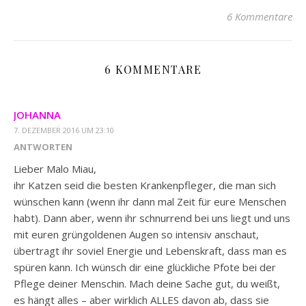
6 Kommentare
6 KOMMENTARE
JOHANNA
7. DEZEMBER 2016 UM 23:10
ANTWORTEN
Lieber Malo Miau,
ihr Katzen seid die besten Krankenpfleger, die man sich
wünschen kann (wenn ihr dann mal Zeit für eure Menschen
habt). Dann aber, wenn ihr schnurrend bei uns liegt und uns
mit euren grüngoldenen Augen so intensiv anschaut,
übertragt ihr soviel Energie und Lebenskraft, dass man es
spüren kann. Ich wünsch dir eine glückliche Pfote bei der
Pflege deiner Menschin. Mach deine Sache gut, du weißt,
es hängt alles – aber wirklich ALLES davon ab, dass sie