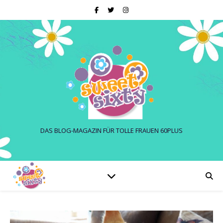
DAS BLOG-MAGAZIN FÜR TOLLE FRAUEN 60PLUS