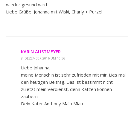
wieder gesund wird.
Liebe Grüße, Johanna mit Wiski, Charly + Purzel
KARIN AUSTMEYER
8. DEZEMBER 2016 UM 10:56
Liebe Johanna,
meine Menschin ist sehr zufrieden mit mir. Lies mal
den heutigen Beitrag. Das ist bestimmt nicht
zuletzt mein Verdienst, denn Katzen können
zaubern.
Dein Kater Anthony Malo Miau