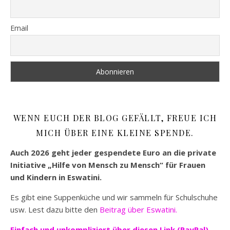
Email
WENN EUCH DER BLOG GEFÄLLT, FREUE ICH
MICH ÜBER EINE KLEINE SPENDE.
Auch 2026 geht jeder gespendete Euro an die private
Initiative „Hilfe von Mensch zu Mensch“ für Frauen
und Kindern in Eswatini.
Es gibt eine Suppenküche und wir sammeln für Schulschuhe
usw. Lest dazu bitte den
Beitrag über Eswatini.
Einfach und unkompliziert
über diesen Link (PayPal)