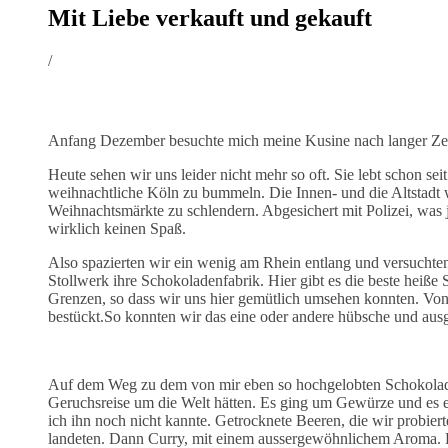
Mit Liebe verkauft und gekauft
/
Anfang Dezember besuchte mich meine Kusine nach langer Zeit e
Heute sehen wir uns leider nicht mehr so oft. Sie lebt schon se
weihnachtliche Köln zu bummeln. Die Innen- und die Altstadt 
Weihnachtsmärkte zu schlendern. Abgesichert mit Polizei, was 
wirklich keinen Spaß.
Also spazierten wir ein wenig am Rhein entlang und versucht
Stollwerk ihre Schokoladenfabrik. Hier gibt es die beste heiße
Grenzen, so dass wir uns hier gemütlich umsehen konnten. Von 
bestückt.So konnten wir das eine oder andere hübsche und aus
Auf dem Weg zu dem von mir eben so hochgelobten Schokoladen
Geruchsreise um die Welt hätten. Es ging um Gewürze und es 
ich ihn noch nicht kannte. Getrocknete Beeren, die wir probier
landeten. Dann Curry, mit einem aussergewöhnlichem Aroma. Da