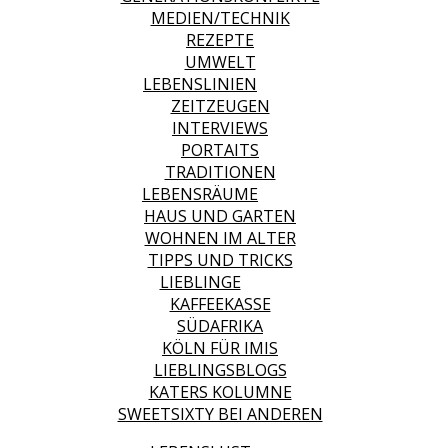
MEDIEN/TECHNIK
REZEPTE
UMWELT
LEBENSLINIEN
ZEITZEUGEN
INTERVIEWS
PORTAITS
TRADITIONEN
LEBENSRÄUME
HAUS UND GARTEN
WOHNEN IM ALTER
TIPPS UND TRICKS
LIEBLINGE
KAFFEEKASSE
SÜDAFRIKA
KÖLN FÜR IMIS
LIEBLINGSBLOGS
KATERS KOLUMNE
SWEETSIXTY BEI ANDEREN