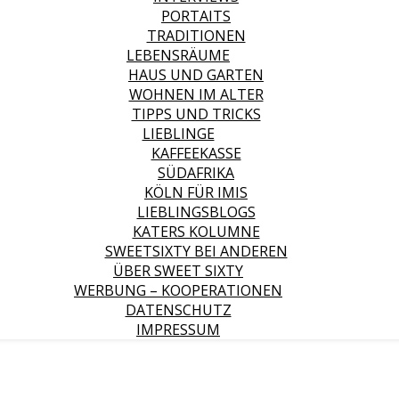
PORTAITS
TRADITIONEN
LEBENSRÄUME
HAUS UND GARTEN
WOHNEN IM ALTER
TIPPS UND TRICKS
LIEBLINGE
KAFFEEKASSE
SÜDAFRIKA
KÖLN FÜR IMIS
LIEBLINGSBLOGS
KATERS KOLUMNE
SWEETSIXTY BEI ANDEREN
ÜBER SWEET SIXTY
WERBUNG – KOOPERATIONEN
DATENSCHUTZ
IMPRESSUM