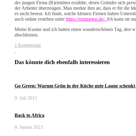
der jungen Firma (R)eintüten erzählte, deren Gründer sich per
der Arbeiter überzeugen. Man merkte ihm an, dass er für die Id
es nicht bereut. Ich finde, solche kleinen Firmen haben Unte
auch online erstehen unter
https://reintueten.de/.
Ich kann sie n
Meine Kusine und ich hatten einen wunderschönen Tag, den wir
abschlossen.
1 Kommentar
Das könnte dich ebenfalls interessieren
Go Green: Warum Grün in der Küche gute Laune schenkt
9. Juli 2015
Back to Africa
8. Januar 2023