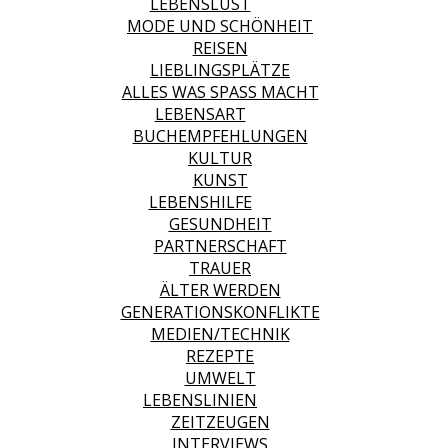
LEBENSLUST
MODE UND SCHÖNHEIT
REISEN
LIEBLINGSPLÄTZE
ALLES WAS SPASS MACHT
LEBENSART
BUCHEMPFEHLUNGEN
KULTUR
KUNST
LEBENSHILFE
GESUNDHEIT
PARTNERSCHAFT
TRAUER
ÄLTER WERDEN
GENERATIONSKONFLIKTE
MEDIEN/TECHNIK
REZEPTE
UMWELT
LEBENSLINIEN
ZEITZEUGEN
INTERVIEWS