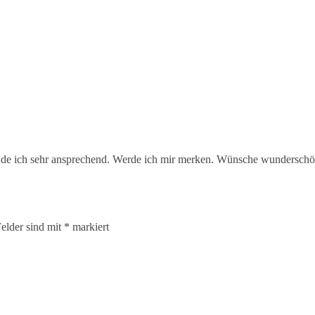
inde ich sehr ansprechend. Werde ich mir merken. Wünsche wundersch
Felder sind mit
*
markiert