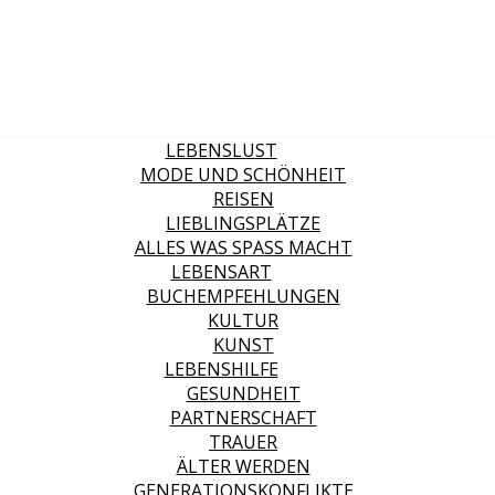
LEBENSLUST
MODE UND SCHÖNHEIT
REISEN
LIEBLINGSPLÄTZE
ALLES WAS SPASS MACHT
LEBENSART
BUCHEMPFEHLUNGEN
KULTUR
KUNST
LEBENSHILFE
GESUNDHEIT
PARTNERSCHAFT
TRAUER
ÄLTER WERDEN
GENERATIONSKONFLIKTE