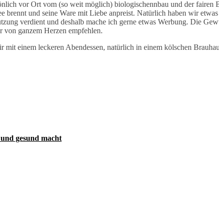
sönlich vor Ort vom (so weit möglich) biologischennbau und der fairen
ee brennt und seine Ware mit Liebe anpreist. Natürlich haben wir etwas
rstützung verdient und deshalb mache ich gerne etwas Werbung. Die Ge
ur von ganzem Herzen empfehlen.
 mit einem leckeren Abendessen, natürlich in einem kölschen Brauhau
 und gesund macht