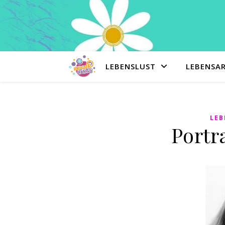
LEBENSLUST
LEBENSA
LEB
Portra