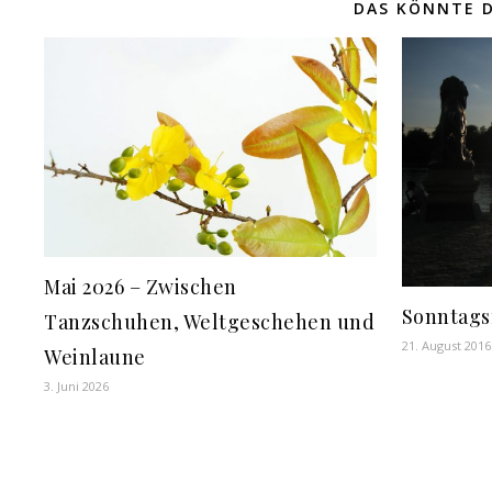
DAS KÖNNTE D
Mai 2026 – Zwischen
Sonntags
Tanzschuhen, Weltgeschehen und
21. August 2016
Weinlaune
3. Juni 2026