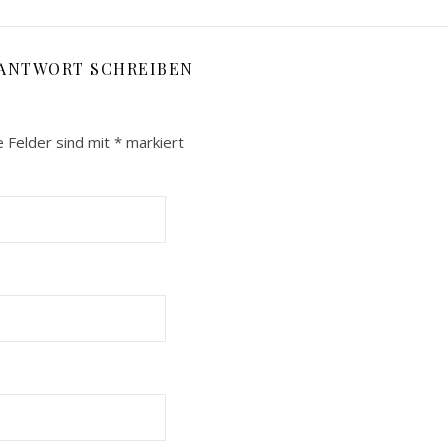
 ANTWORT SCHREIBEN
e Felder sind mit
*
markiert