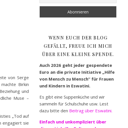
WENN EUCH DER BLOG
GEFÄLLT, FREUE ICH MICH
ÜBER EINE KLEINE SPENDE.
Auch 2026 geht jeder gespendete
Euro an die private Initiative „Hilfe
Seite von Serge
von Mensch zu Mensch“ für Frauen
 machte Birkin
und Kindern in Eswatini.
r Beziehung und
Es gibt eine Suppenküche und wir
ndliche Muse –
sammeln für Schulschuhe usw. Lest
dazu bitte den
Beitrag über Eswatini.
isties „Tod auf
Einfach und unkompliziert
über
m engagiert sie