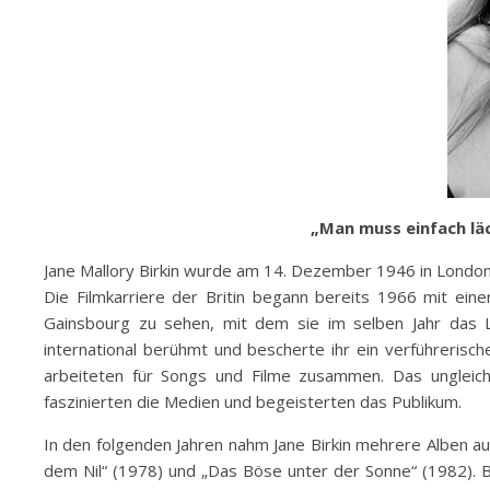
„Man muss einfach läc
Jane Mallory Birkin wurde am 14. Dezember 1946 in Londo
Die Filmkarriere der Britin begann bereits 1966 mit eine
Gainsbourg zu sehen, mit dem sie im selben Jahr das L
international berühmt und bescherte ihr ein verführerisc
arbeiteten für Songs und Filme zusammen. Das ungleiche
faszinierten die Medien und begeisterten das Publikum.
In den folgenden Jahren nahm Jane Birkin mehrere Alben auf
dem Nil“ (1978) und „Das Böse unter der Sonne“ (1982). Bi