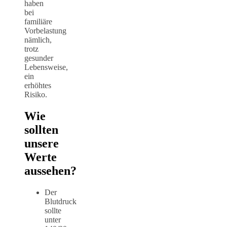
haben
bei
familiäre
Vorbelastung
nämlich,
trotz
gesunder
Lebensweise,
ein
erhöhtes
Risiko.
Wie
sollten
unsere
Werte
aussehen?
Der
Blutdruck
sollte
unter