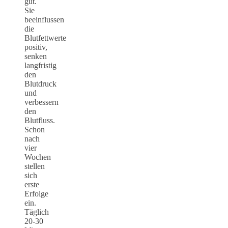
gut.
Sie
beeinflussen
die
Blutfettwerte
positiv,
senken
langfristig
den
Blutdruck
und
verbessern
den
Blutfluss.
Schon
nach
vier
Wochen
stellen
sich
erste
Erfolge
ein.
Täglich
20-30