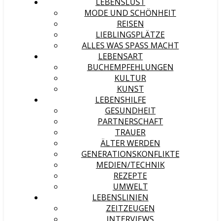
LEBENSLUST
MODE UND SCHÖNHEIT
REISEN
LIEBLINGSPLÄTZE
ALLES WAS SPASS MACHT
LEBENSART
BUCHEMPFEHLUNGEN
KULTUR
KUNST
LEBENSHILFE
GESUNDHEIT
PARTNERSCHAFT
TRAUER
ÄLTER WERDEN
GENERATIONSKONFLIKTE
MEDIEN/TECHNIK
REZEPTE
UMWELT
LEBENSLINIEN
ZEITZEUGEN
INTERVIEWS