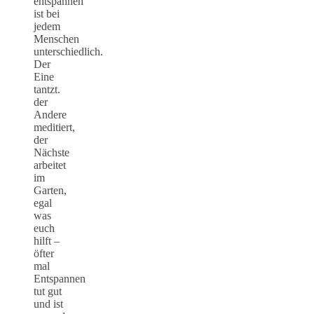
entspannen
ist bei
jedem
Menschen
unterschiedlich.
Der
Eine
tantzt.
der
Andere
meditiert,
der
Nächste
arbeitet
im
Garten,
egal
was
euch
hilft –
öfter
mal
Entspannen
tut gut
und ist