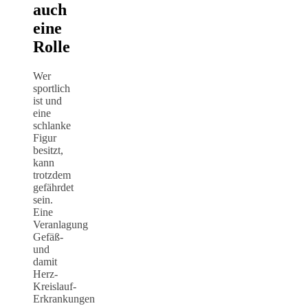
auch
eine
Rolle
Wer
sportlich
ist und
eine
schlanke
Figur
besitzt,
kann
trotzdem
gefährdet
sein.
Eine
Veranlagung
Gefäß-
und
damit
Herz-
Kreislauf-
Erkrankungen