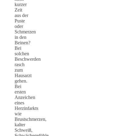
kurzer
Zeit
aus der
Puste
oder
Schmerzen
in den
Beinen?
Bei
solchen
Beschwerden
rasch
zum
Hausarzt
gehen.
Bei
ersten
Anzeichen
eines
Herzinfarkts
wie
Brustschmerzen,
kalter
Schweiß,
Schwächegefühle,