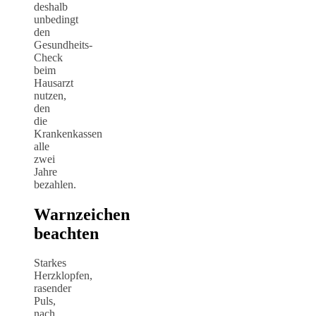
deshalb
unbedingt
den
Gesundheits-
Check
beim
Hausarzt
nutzen,
den
die
Krankenkassen
alle
zwei
Jahre
bezahlen.
Warnzeichen
beachten
Starkes
Herzklopfen,
rasender
Puls,
nach