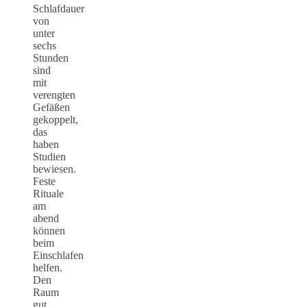
Schlafdauer
von
unter
sechs
Stunden
sind
mit
verengten
Gefäßen
gekoppelt,
das
haben
Studien
bewiesen.
Feste
Rituale
am
abend
können
beim
Einschlafen
helfen.
Den
Raum
gut