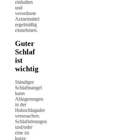
einhalten
und
verordnete
Arzneimittel
regelmäßig
einnehmen.
Guter
Schlaf
ist
wichtig
Ständiger
Schlafmangel
kann
Ablagerungen
in der
Halsschlagader
verursachen.
Schlafstörungen
und/oder
eine zu
kurze