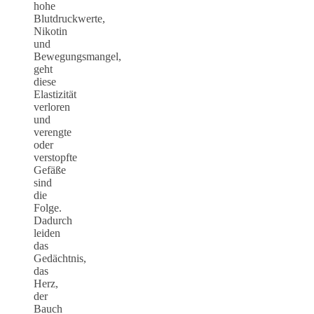
hohe
Blutdruckwerte,
Nikotin
und
Bewegungsmangel,
geht
diese
Elastizität
verloren
und
verengte
oder
verstopfte
Gefäße
sind
die
Folge.
Dadurch
leiden
das
Gedächtnis,
das
Herz,
der
Bauch