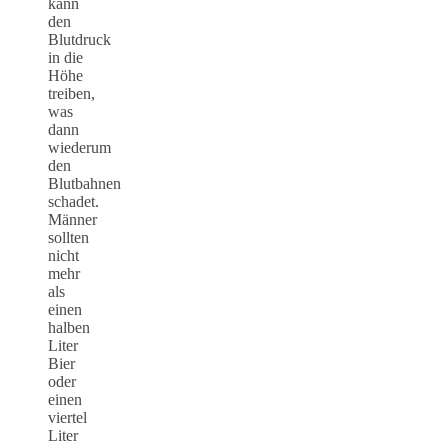
kann
den
Blutdruck
in die
Höhe
treiben,
was
dann
wiederum
den
Blutbahnen
schadet.
Männer
sollten
nicht
mehr
als
einen
halben
Liter
Bier
oder
einen
viertel
Liter