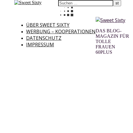
ÜBER SWEET SIXTY
WERBUNG – KOOPERATIONEN
DAS BLOG-
MAGAZIN FÜR
DATENSCHUTZ
TOLLE
IMPRESSUM
FRAUEN
60PLUS