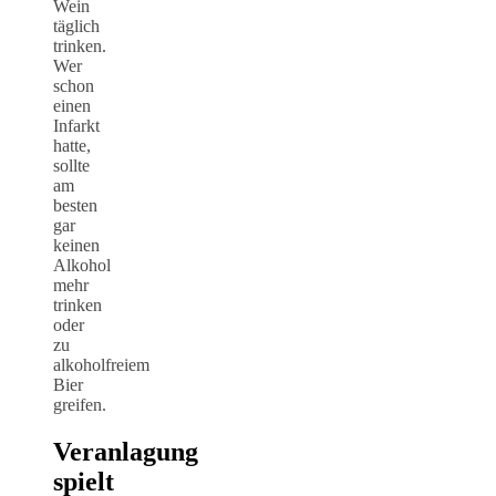
Wein
täglich
trinken.
Wer
schon
einen
Infarkt
hatte,
sollte
am
besten
gar
keinen
Alkohol
mehr
trinken
oder
zu
alkoholfreiem
Bier
greifen.
Veranlagung
spielt