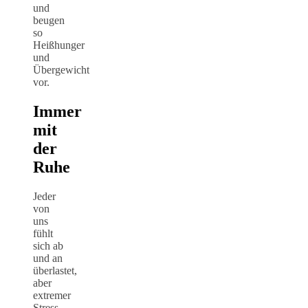
und
beugen
so
Heißhunger
und
Übergewicht
vor.
Immer
mit
der
Ruhe
Jeder
von
uns
fühlt
sich ab
und an
überlastet,
aber
extremer
Stress