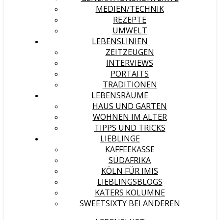
MEDIEN/TECHNIK
REZEPTE
UMWELT
LEBENSLINIEN
ZEITZEUGEN
INTERVIEWS
PORTAITS
TRADITIONEN
LEBENSRÄUME
HAUS UND GARTEN
WOHNEN IM ALTER
TIPPS UND TRICKS
LIEBLINGE
KAFFEEKASSE
SÜDAFRIKA
KÖLN FÜR IMIS
LIEBLINGSBLOGS
KATERS KOLUMNE
SWEETSIXTY BEI ANDEREN