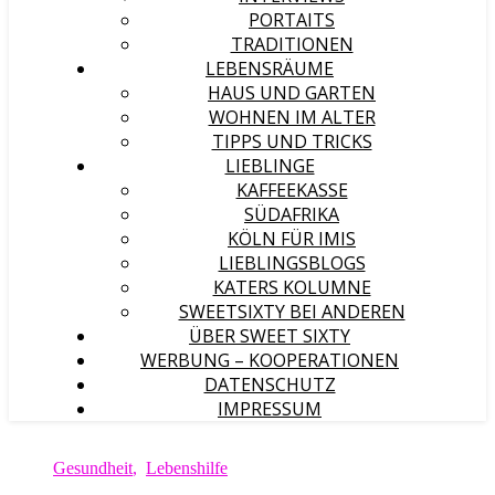
PORTAITS
TRADITIONEN
LEBENSRÄUME
HAUS UND GARTEN
WOHNEN IM ALTER
TIPPS UND TRICKS
LIEBLINGE
KAFFEEKASSE
SÜDAFRIKA
KÖLN FÜR IMIS
LIEBLINGSBLOGS
KATERS KOLUMNE
SWEETSIXTY BEI ANDEREN
ÜBER SWEET SIXTY
WERBUNG – KOOPERATIONEN
DATENSCHUTZ
IMPRESSUM
Gesundheit
,
Lebenshilfe