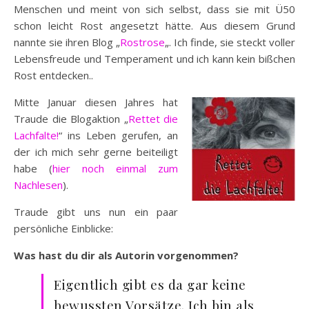
Menschen und meint von sich selbst, dass sie mit Ü50
schon leicht Rost angesetzt hätte. Aus diesem Grund
nannte sie ihren Blog „
Rostrose
„. Ich finde, sie steckt voller
Lebensfreude und Temperament und ich kann kein bißchen
Rost entdecken..
Mitte Januar diesen Jahres hat
Traude die Blogaktion „
Rettet die
Lachfalte!
“ ins Leben gerufen, an
der ich mich sehr gerne beiteiligt
habe (
hier noch einmal zum
Nachlesen
).
Traude gibt uns nun ein paar
persönliche Einblicke:
Was hast du dir als Autorin vorgenommen?
Eigentlich gibt es da gar keine
bewussten Vorsätze. Ich bin als