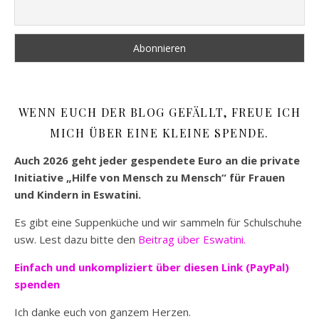
WENN EUCH DER BLOG GEFÄLLT, FREUE ICH
MICH ÜBER EINE KLEINE SPENDE.
Auch 2026 geht jeder gespendete Euro an die private
Initiative „Hilfe von Mensch zu Mensch“ für Frauen
und Kindern in Eswatini.
Es gibt eine Suppenküche und wir sammeln für Schulschuhe
usw. Lest dazu bitte den
Beitrag über Eswatini.
Einfach und unkompliziert
über diesen Link (PayPal)
spenden
Ich danke euch von ganzem Herzen.