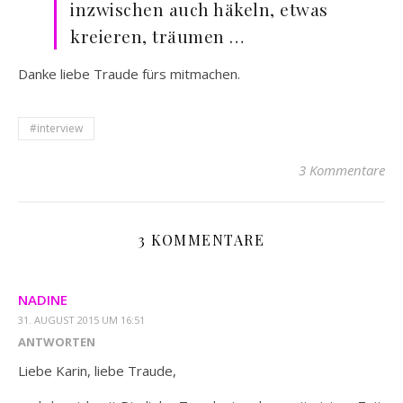
inzwischen auch häkeln, etwas
kreieren, träumen …
Danke liebe Traude fürs mitmachen.
#interview
3 Kommentare
3 KOMMENTARE
NADINE
31. AUGUST 2015 UM 16:51
ANTWORTEN
Liebe Karin, liebe Traude,