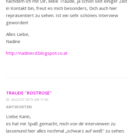
nachdem ich mit Dir, liebe Traude, ja schon seit einiger Zeit
in Kontakt bin, freut es mich besonders, Dich auch hier
repräsentiert zu sehen. Ist ein sehr schönes Interview
geworden!
Alles Liebe,
Nadine
http://nadinecd.blogspot.co.at
TRAUDE "ROSTROSE"
30. AUGUST 2015 UM 11:45
ANTWORTEN
LIebe Karin,
es hat mir Spaß gemacht, mich von dir interviewen zu
lassenund hier alles nochmal „schwarz auf weiß“ zu sehen.