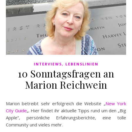
,
INTERVIEWS
LEBENSLINIEN
10 Sonntagsfragen an
Marion Reichwein
Marion betreibt sehr erfolgreich die Website „
New York
City Guide
„. Hier findet ihr aktuelle Tipps rund um den „Big
Apple“, persönliche Erfahrungsberichte, eine tolle
Community und vieles mehr.