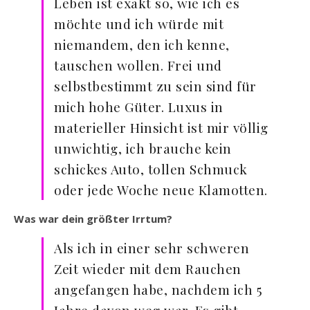
Leben ist exakt so, wie ich es
möchte und ich würde mit
niemandem, den ich kenne,
tauschen wollen. Frei und
selbstbestimmt zu sein sind für
mich hohe Güter. Luxus in
materieller Hinsicht ist mir völlig
unwichtig, ich brauche kein
schickes Auto, tollen Schmuck
oder jede Woche neue Klamotten.
Was war dein größter Irrtum?
Als ich in einer sehr schweren
Zeit wieder mit dem Rauchen
angefangen habe, nachdem ich 5
Jahre davon weg war. Es gibt