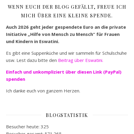
WENN EUCH DER BLOG GEFÄLLT, FREUE ICH
MICH ÜBER EINE KLEINE SPENDE.
Auch 2026 geht jeder gespendete Euro an die private
Initiative „Hilfe von Mensch zu Mensch“ für Frauen
und Kindern in Eswatini.
Es gibt eine Suppenküche und wir sammeln für Schulschuhe
usw. Lest dazu bitte den
Beitrag über Eswatini.
Einfach und unkompliziert
über diesen Link (PayPal)
spenden
Ich danke euch von ganzem Herzen.
BLOGSTATISTIK
Besucher heute:
325
Besucher gesamt:
571.265