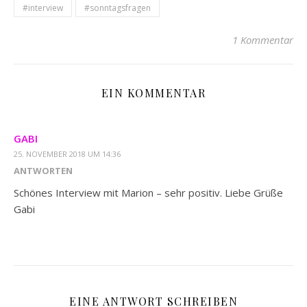
#interview
#sonntagsfragen
1 Kommentar
EIN KOMMENTAR
GABI
25. NOVEMBER 2018 UM 14:36
ANTWORTEN
Schönes Interview mit Marion – sehr positiv. Liebe Grüße
Gabi
EINE ANTWORT SCHREIBEN