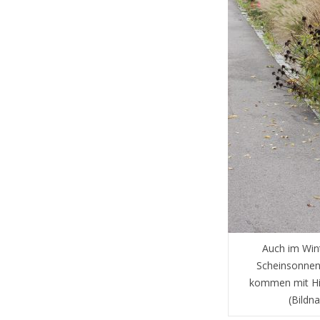
Auch im Wint
Scheinsonnenh
kommen mit Hit
(Bildn