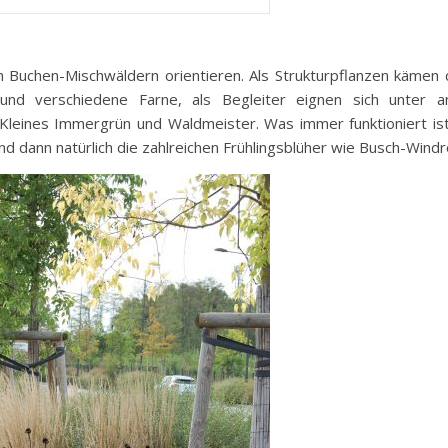
n Buchen-Mischwäldern orientieren. Als Strukturpflanzen kämen
en und verschiedene Farne, als Begleiter eignen sich unter
 Kleines Immergrün und Waldmeister. Was immer funktioniert ist
d dann natürlich die zahlreichen Frühlingsblüher wie Busch-Windr