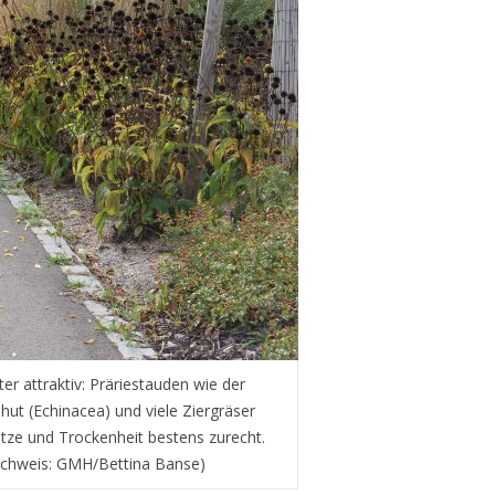
er attraktiv: Präriestauden wie der
ut (Echinacea) und viele Ziergräser
ze und Trockenheit bestens zurecht.
achweis: GMH/Bettina Banse)