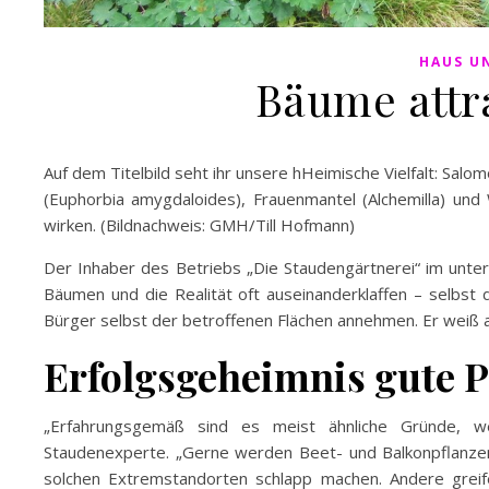
HAUS U
Bäume attr
Auf dem Titelbild seht ihr unsere hHeimische Vielfalt: Salom
(Euphorbia amygdaloides), Frauenmantel (Alchemilla) und W
wirken. (Bildnachweis: GMH/Till Hofmann)
Der Inhaber des Betriebs „Die Staudengärtnerei“ im unter
Bäumen und die Realität oft auseinanderklaffen – selbst
Bürger selbst der betroffenen Flächen annehmen. Er weiß 
Erfolgsgeheimnis gute 
„Erfahrungsgemäß sind es meist ähnliche Gründe, wen
Staudenexperte. „Gerne werden Beet- und Balkonpflanzen g
solchen Extremstandorten schlapp machen. Andere grei