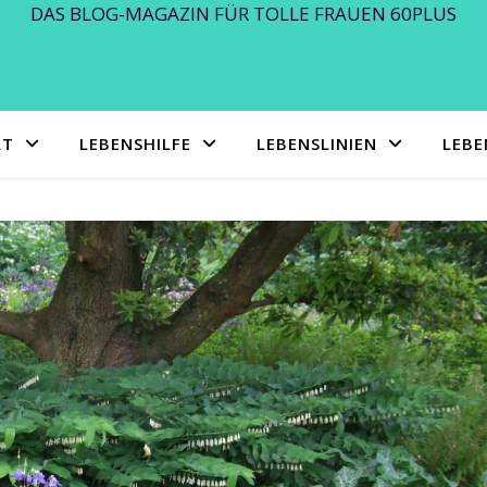
DAS BLOG-MAGAZIN FÜR TOLLE FRAUEN 60PLUS
RT
LEBENSHILFE
LEBENSLINIEN
LEB