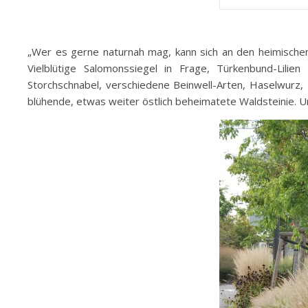
„Wer es gerne naturnah mag, kann sich an den heimische
Vielblütige Salomonssiegel in Frage, Türkenbund-Lili
Storchschnabel, verschiedene Beinwell-Arten, Haselwurz,
blühende, etwas weiter östlich beheimatete Waldsteinie. Un