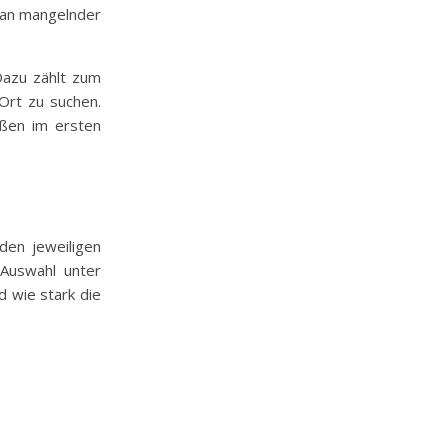
r an mangelnder
 Dazu zählt zum
Ort zu suchen.
eßen im ersten
den jeweiligen
Auswahl unter
d wie stark die