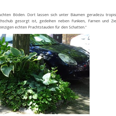
feuchten Böden. Dort lassen sich unter Bäumen geradezu trop
chschub gesorgt ist, gedeihen neben Funkien, Farnen und Zi
e einzigen echten Prachtstauden für den Schatten.“