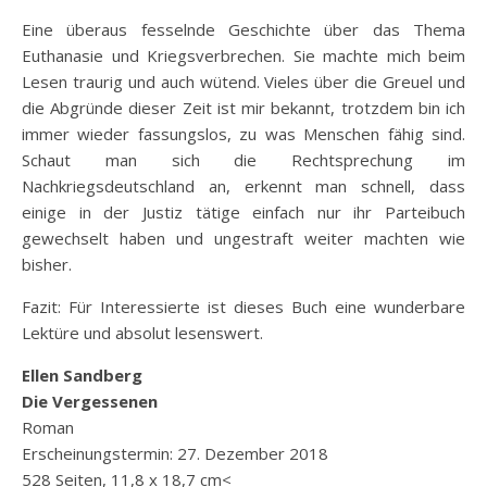
Eine überaus fesselnde Geschichte über das Thema
Euthanasie und Kriegsverbrechen. Sie machte mich beim
Lesen traurig und auch wütend. Vieles über die Greuel und
die Abgründe dieser Zeit ist mir bekannt, trotzdem bin ich
immer wieder fassungslos, zu was Menschen fähig sind.
Schaut man sich die Rechtsprechung im
Nachkriegsdeutschland an, erkennt man schnell, dass
einige in der Justiz tätige einfach nur ihr Parteibuch
gewechselt haben und ungestraft weiter machten wie
bisher.
Fazit: Für Interessierte ist dieses Buch eine wunderbare
Lektüre und absolut lesenswert.
Ellen Sandberg
Die Vergessenen
Roman
Erscheinungstermin: 27. Dezember 2018
528 Seiten, 11,8 x 18,7 cm<