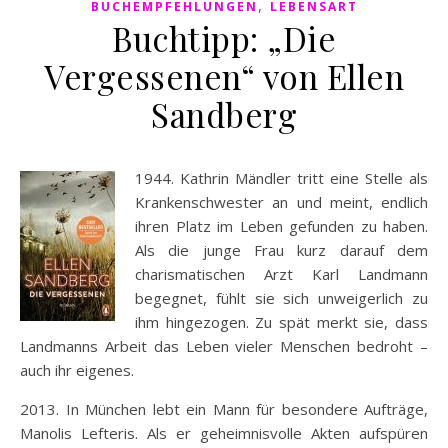
,
BUCHEMPFEHLUNGEN
LEBENSART
Buchtipp: „Die
Vergessenen“ von Ellen
Sandberg
1944. Kathrin Mändler tritt eine Stelle als
Krankenschwester an und meint, endlich
ihren Platz im Leben gefunden zu haben.
Als die junge Frau kurz darauf dem
charismatischen Arzt Karl Landmann
begegnet, fühlt sie sich unweigerlich zu
ihm hingezogen. Zu spät merkt sie, dass
Landmanns Arbeit das Leben vieler Menschen bedroht –
auch ihr eigenes.
2013. In München lebt ein Mann für besondere Aufträge,
Manolis Lefteris. Als er geheimnisvolle Akten aufspüren