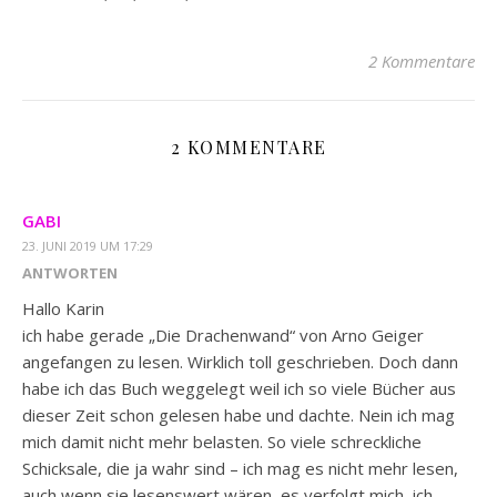
2 Kommentare
2 KOMMENTARE
GABI
23. JUNI 2019 UM 17:29
ANTWORTEN
Hallo Karin
ich habe gerade „Die Drachenwand“ von Arno Geiger
angefangen zu lesen. Wirklich toll geschrieben. Doch dann
habe ich das Buch weggelegt weil ich so viele Bücher aus
dieser Zeit schon gelesen habe und dachte. Nein ich mag
mich damit nicht mehr belasten. So viele schreckliche
Schicksale, die ja wahr sind – ich mag es nicht mehr lesen,
auch wenn sie lesenswert wären, es verfolgt mich, ich