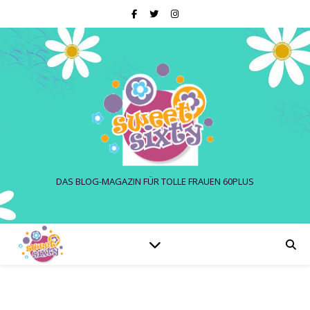
DAS BLOG-MAGAZIN FÜR TOLLE FRAUEN 60PLUS