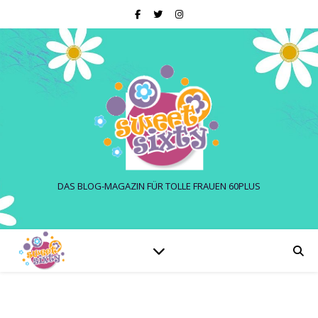
DAS BLOG-MAGAZIN FÜR TOLLE FRAUEN 60PLUS