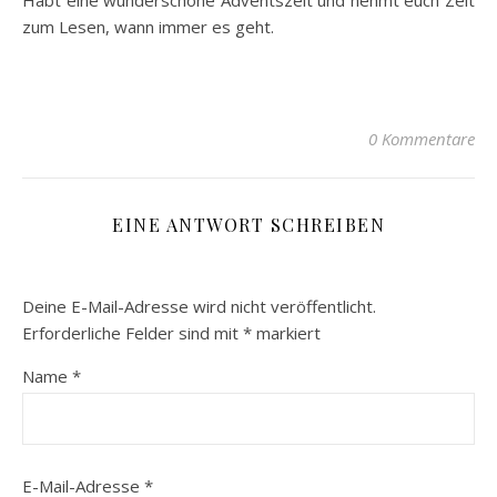
Habt eine wunderschöne Adventszeit und nehmt euch Zeit
zum Lesen, wann immer es geht.
0 Kommentare
EINE ANTWORT SCHREIBEN
Deine E-Mail-Adresse wird nicht veröffentlicht.
Erforderliche Felder sind mit
*
markiert
Name
*
E-Mail-Adresse
*