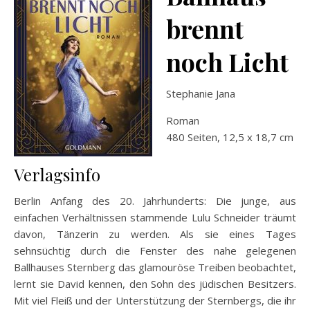
brennt
noch Licht
Stephanie Jana
Roman
480 Seiten, 12,5 x 18,7 cm
Verlagsinfo
Berlin Anfang des 20. Jahrhunderts: Die junge, aus
einfachen Verhältnissen stammende Lulu Schneider träumt
davon, Tänzerin zu werden. Als sie eines Tages
sehnsüchtig durch die Fenster des nahe gelegenen
Ballhauses Sternberg das glamouröse Treiben beobachtet,
lernt sie David kennen, den Sohn des jüdischen Besitzers.
Mit viel Fleiß und der Unterstützung der Sternbergs, die ihr