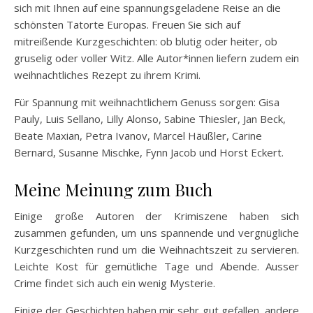
sich mit Ihnen auf eine spannungsgeladene Reise an die
schönsten Tatorte Europas. Freuen Sie sich auf
mitreißende Kurzgeschichten: ob blutig oder heiter, ob
gruselig oder voller Witz. Alle Autor*innen liefern zudem ein
weihnachtliches Rezept zu ihrem Krimi.
Für Spannung mit weihnachtlichem Genuss sorgen: Gisa
Pauly, Luis Sellano, Lilly Alonso, Sabine Thiesler, Jan Beck,
Beate Maxian, Petra Ivanov, Marcel Häußler, Carine
Bernard, Susanne Mischke, Fynn Jacob und Horst Eckert.
Meine Meinung zum Buch
Einige große Autoren der Krimiszene haben sich
zusammen gefunden, um uns spannende und vergnügliche
Kurzgeschichten rund um die Weihnachtszeit zu servieren.
Leichte Kost für gemütliche Tage und Abende. Ausser
Crime findet sich auch ein wenig Mysterie.
Einige der Geschichten haben mir sehr gut gefallen, andere