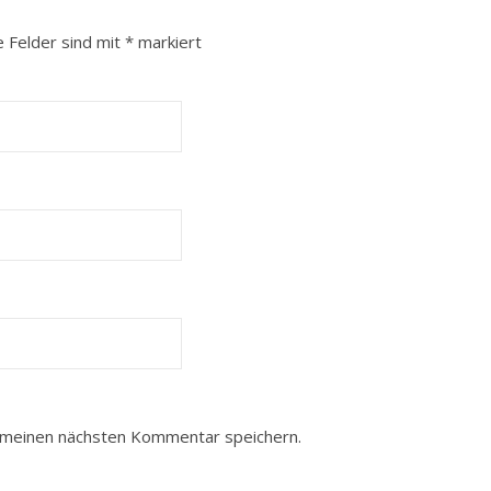
e Felder sind mit
*
markiert
 meinen nächsten Kommentar speichern.