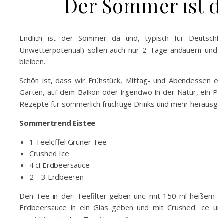
Der Sommer ist d
Endlich ist der Sommer da und, typisch für Deutsch
Unwetterpotential) sollen auch nur 2 Tage andauern un
bleiben.
Schön ist, dass wir Frühstück, Mittag- und Abendessen e
Garten, auf dem Balkon oder irgendwo in der Natur, ein Pl
Rezepte für sommerlich fruchtige Drinks und mehr herausges
Sommertrend Eistee
1 Teelöffel Grüner Tee
Crushed Ice
4 cl Erdbeersauce
2 – 3 Erdbeeren
Den Tee in den Teefilter geben und mit 150 ml heißem 
Erdbeersauce in ein Glas geben und mit Crushed Ice u