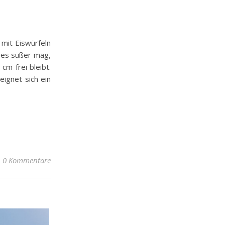
 mit Eiswürfeln
r es süßer mag,
cm frei bleibt.
eignet sich ein
0 Kommentare