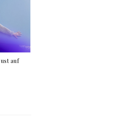
ust auf