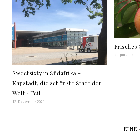
Frisches 
25. Juli 2018
Sweetsixty in Südafrika –
Kapstadt, die schönste Stadt der
Welt / Teil1
12. Dezember 2021
EINE