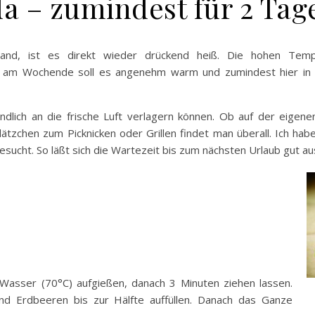
a – zumindest für 2 Tag
land, ist es direkt wieder drückend heiß. Die hohen Temp
d am Wochende soll es angenehm warm und zumindest hier in 
ndlich an die frische Luft verlagern können. Ob auf der eigene
ätzchen zum Picknicken oder Grillen findet man überall. Ich hab
ucht. So läßt sich die Wartezeit bis zum nächsten Urlaub gut au
Wasser (70°C) aufgießen, danach 3 Minuten ziehen lassen.
nd Erdbeeren bis zur Hälfte auffüllen. Danach das Ganze