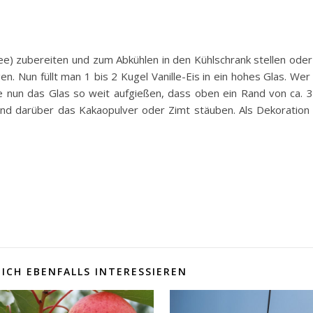
e) zubereiten und zum Abkühlen in den Kühlschrank stellen oder
en. Nun füllt man 1 bis 2 Kugel Vanille-Eis in ein hohes Glas. We
 nun das Glas so weit aufgießen, dass oben ein Rand von ca. 3 
und darüber das Kakaopulver oder Zimt stäuben. Als Dekoration 
ICH EBENFALLS INTERESSIEREN