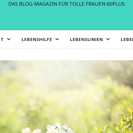
DAS BLOG-MAGAZIN FÜR TOLLE FRAUEN 60PLUS
RT
LEBENSHILFE
LEBENSLINIEN
LEB