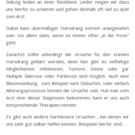
Siebzig leiden an einer Reizblase. Leider neigen wir dazu
uns hierfür zu schämen und gehen deshalb oft viel zu spät
zum Arzt.
Dabei kann übermäßiger Harndrang extrem unangenehm
sein. vor allem dann, wenn es immer öfter „in die Hose“
geht.
Zunächst sollte unbedingt die Ursache für den starken
Harndrang geklärt werden, denn hier gibt es vielfältige
Möglichkeiten. Infektionen, Tumore, Steine oder gar
Multiple Sklerose oder Parkinson sind möglich. Auch eine
Blasensenkung, zum Beispiel nach Geburten, oder einfach
Alterungsprozesse können die Ursache sein. Hat man vom
Arzt eine dieser Diagnosen bekommen, kann er uns auch
entsprechende Therapien nennen.
Es gibt auch andere harmlosere Ursachen , bei denen wir
uns sehr gut selber helfen können. Beispiele hierfür sind: