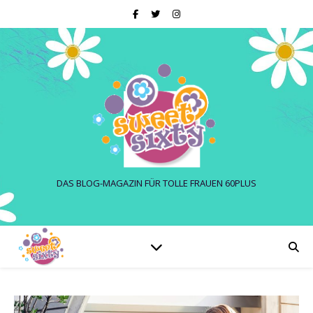
DAS BLOG-MAGAZIN FÜR TOLLE FRAUEN 60PLUS