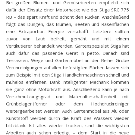
Bei großen Blumen- und Gemüsebeeten empfiehlt sich
dafür der Einsatz einer Motorhacke wie der Stiga SRC 775
RB – das spart Kraft und schont den Rücken. Anschließend
folgt das Düngen, das Blumen, Beeten und Rasenflächen
eine Extraportion Energie verschafft. Letztere sollten
zuvor von Laub befreit, gemäht und mit einem
Vertikutierer behandelt werden. Gartenspezialist Stiga hat
auch dafür das passende Gerät in petto. Danach sind
Terrassen, Wege und Gartenmöbel an der Reihe. Grobe
Verunreinigungen auf allen befestigten Flächen lassen sich
zum Beispiel mit den Stiga Handkehrmaschinen schnell und
mühelos entfernen. Dank intelligenter Mechanik kommen
sie ganz ohne Motorkraft aus. Anschließend kann je nach
Verschmutzungsgrad und Materialbeschaffenheit mit
Grünbelagentferner oder dem Hochdruckreiniger
weitergearbeitet werden. Auch Gartenmöbel aus Alu oder
Kunststoff werden durch die Kraft des Wassers wieder
blitzblank. Ist alles wieder trocken, sind die wichtigsten
Arbeiten auch schon erledigt – dem Start in die neue