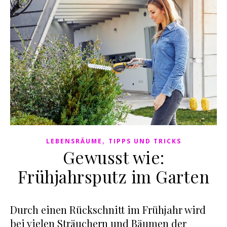
,
LEBENSRÄUME
TIPPS UND TRICKS
Gewusst wie:
Frühjahrsputz im Garten
Durch einen Rückschnitt im Frühjahr wird
bei vielen Sträuchern und Bäumen der