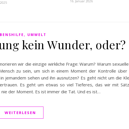
16. Januar 2026
 2025
,
BENSHILFE
UMWELT
dung kein Wunder, oder?
gnorieren wir die einzige wirkliche Frage: Warum? Warum sexuel
nsch zu sein, um sich in einem Moment der Kontrolle über 
 jemandem sehen und ihn ausnutzen? Es geht nicht um die Kle
rtrauen. Es geht um etwas so viel Tieferes, das wir mit Sät
st nie der Moment. Es ist immer die Tat. Und es ist…
WEITERLESEN