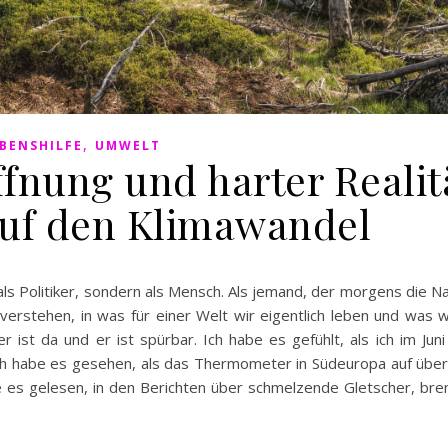
,
BENSHILFE
UMWELT
fnung und harter Realit
auf den Klimawandel
 als Politiker, sondern als Mensch. Als jemand, der morgens die Nac
rstehen, in was für einer Welt wir eigentlich leben und was wi
 ist da und er ist spürbar. Ich habe es gefühlt, als ich im Jun
 Ich habe es gesehen, als das Thermometer in Südeuropa auf übe
e es gelesen, in den Berichten über schmelzende Gletscher, br