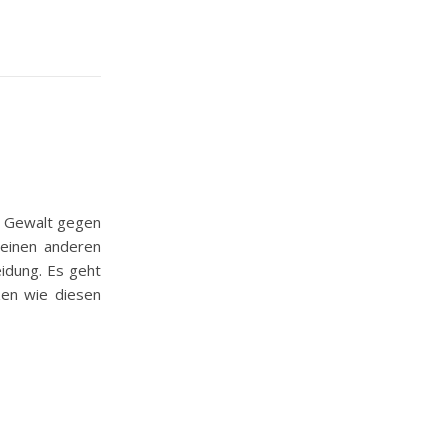
le Gewalt gegen
einen anderen
idung. Es geht
zen wie diesen