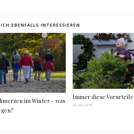
ICH EBENFALLS INTERESSIEREN
Immer diese Vorurteile
hmerzen im Winter – was
24. Juni 2018
egen?