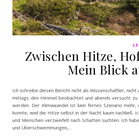
LE
Zwischen Hitze, Hof
Mein Blick 
Ich schreibe diesen Bericht nicht als Wissenschaftler, nicht
mittags den Himmel beobachtet und abends versucht zu ve
werden. Der Klimawandel ist kein fernes Szenario mehr, er
konnte, weil die Hitze selbst in der Nacht kaum nachließ.
und Menschen verzweifelt nach Schatten suchten. Ich hab
und Überschwemmungen,…