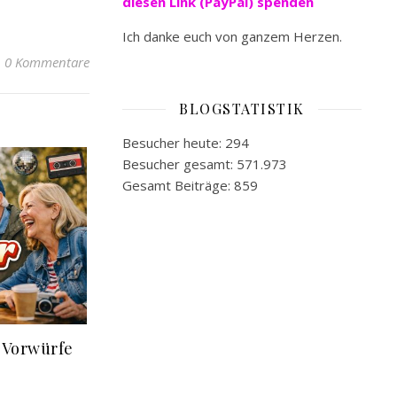
diesen Link (PayPal) spenden
Ich danke euch von ganzem Herzen.
0 Kommentare
BLOGSTATISTIK
Besucher heute:
294
Besucher gesamt:
571.973
Gesamt Beiträge:
859
 Vorwürfe