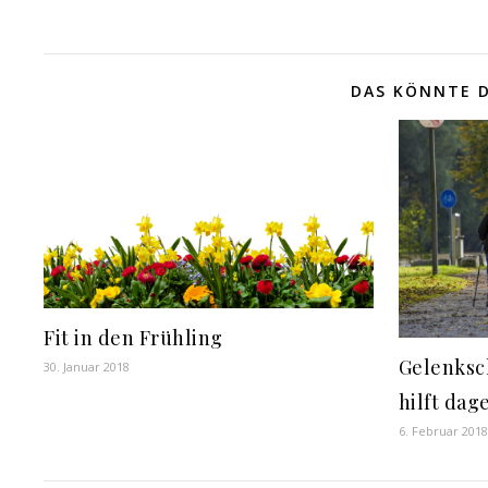
DAS KÖNNTE D
Fit in den Frühling
Gelenksc
30. Januar 2018
hilft dag
6. Februar 2018