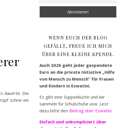
WENN EUCH DER BLOG
GEFÄLLT, FREUE ICH MICH
ÜBER EINE KLEINE SPENDE.
erer
Auch 2026 geht jeder gespendete
Euro an die private Initiative „Hilfe
von Mensch zu Mensch“ für Frauen
und Kindern in Eswatini.
Es dauerte. Die
Es gibt eine Suppenküche und wir
opf schrie ein
sammeln für Schulschuhe usw. Lest
dazu bitte den
Beitrag über Eswatini.
Einfach und unkompliziert
über