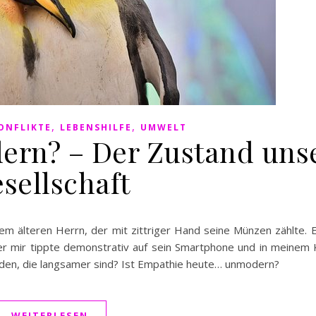
,
,
ONFLIKTE
LEBENSHILFE
UMWELT
ern? – Der Zustand uns
sellschaft
em älteren Herrn, der mit zittriger Hand seine Münzen zählte. 
er mir tippte demonstrativ auf sein Smartphone und in meinem K
den, die langsamer sind? Ist Empathie heute… unmodern?
WEITERLESEN