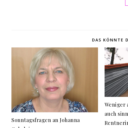
DAS KÖNNTE D
Weniger a
auch sinn
Sonntagsfragen an Johanna
Rentnerin