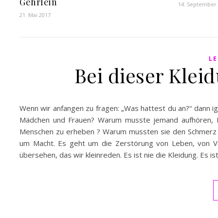
Gehrlein
14. September
21. Mai 2017
LE
Bei dieser Klei
Wenn wir anfangen zu fragen: „Was hattest du an?“ dann i
Mädchen und Frauen? Warum musste jemand aufhören, Me
Menschen zu erheben ? Warum mussten sie den Schmerz in
um Macht. Es geht um die Zerstörung von Leben, von Ve
übersehen, das wir kleinreden. Es ist nie die Kleidung. Es i