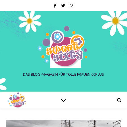
DAS BLOG-MAGAZIN FÜR TOLLE FRAUEN 60PLUS