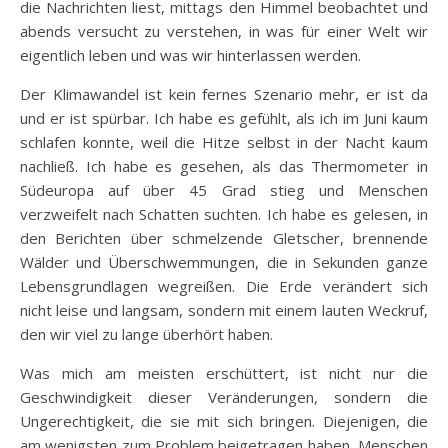
die Nachrichten liest, mittags den Himmel beobachtet und
abends versucht zu verstehen, in was für einer Welt wir
eigentlich leben und was wir hinterlassen werden.
Der Klimawandel ist kein fernes Szenario mehr, er ist da
und er ist spürbar. Ich habe es gefühlt, als ich im Juni kaum
schlafen konnte, weil die Hitze selbst in der Nacht kaum
nachließ. Ich habe es gesehen, als das Thermometer in
Südeuropa auf über 45 Grad stieg und Menschen
verzweifelt nach Schatten suchten. Ich habe es gelesen, in
den Berichten über schmelzende Gletscher, brennende
Wälder und Überschwemmungen, die in Sekunden ganze
Lebensgrundlagen wegreißen. Die Erde verändert sich
nicht leise und langsam, sondern mit einem lauten Weckruf,
den wir viel zu lange überhört haben.
Was mich am meisten erschüttert, ist nicht nur die
Geschwindigkeit dieser Veränderungen, sondern die
Ungerechtigkeit, die sie mit sich bringen. Diejenigen, die
am wenigsten zum Problem beigetragen haben, Menschen