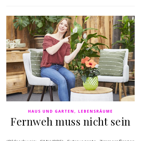
,
HAUS UND GARTEN
LEBENSRÄUME
Fernweh muss nicht sein