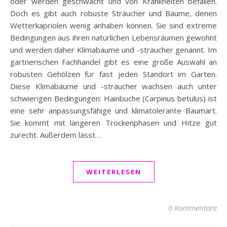
oder werden geschwächt und von Krankheiten befallen.
Doch es gibt auch robuste Sträucher und Bäume, denen
Wetterkapriolen wenig anhaben können. Sie sind extreme
Bedingungen aus ihren natürlichen Lebensräumen gewohnt
und werden daher Klimabäume und -sträucher genannt. Im
gärtnerischen Fachhandel gibt es eine große Auswahl an
robusten Gehölzen für fast jeden Standort im Garten.
Diese Klimabäume und -sträucher wachsen auch unter
schwierigen Bedingungen: Hainbuche (Carpinus betulus) ist
eine sehr anpassungsfähige und klimatolerante Baumart.
Sie kommt mit längeren Trockenphasen und Hitze gut
zurecht. Außerdem lässt…
WEITERLESEN
0 Kommentare