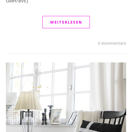
GMH/BVE)
WEITERLESEN
0 Kommentare