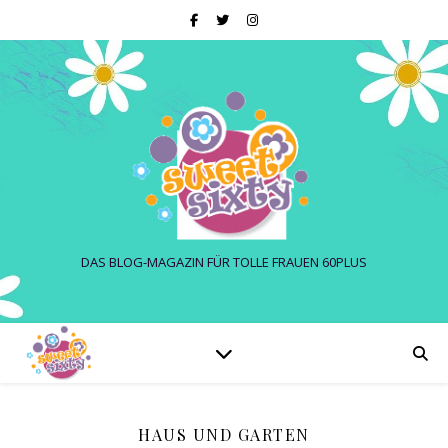
DAS BLOG-MAGAZIN FÜR TOLLE FRAUEN 60PLUS
HAUS UND GARTEN