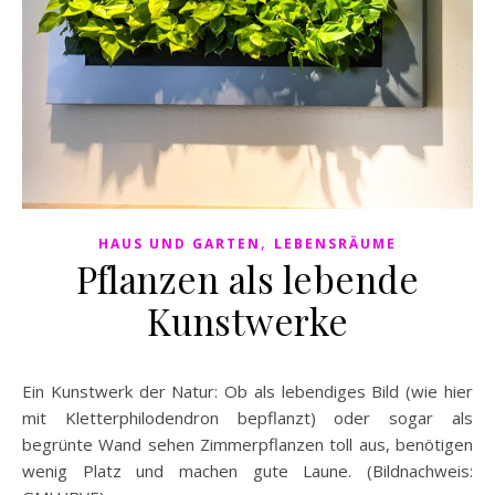
,
HAUS UND GARTEN
LEBENSRÄUME
Pflanzen als lebende
Kunstwerke
Ein Kunstwerk der Natur: Ob als lebendiges Bild (wie hier
mit Kletterphilodendron bepflanzt) oder sogar als
begrünte Wand sehen Zimmerpflanzen toll aus, benötigen
wenig Platz und machen gute Laune. (Bildnachweis: