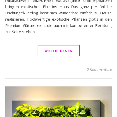
(Bildnachweis: GMH/PRE) Extravagante Zimmerpflanzen
bringen exotisches Flair ins Haus Das ganz persönliche
Dschungel-Feeling lässt sich wunderbar einfach zu Hause
realisieren. Hochwertige exotische Pflanzen gibt’s in den
Premium-Gärtnereien, die auch mit kompetenter Beratung
zur Seite stehen.
WEITERLESEN
0 Kommentare