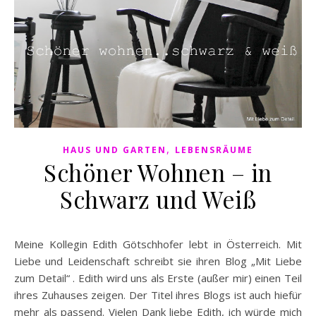
,
HAUS UND GARTEN
LEBENSRÄUME
Schöner Wohnen – in
Schwarz und Weiß
Meine Kollegin Edith Götschhofer lebt in Österreich. Mit
Liebe und Leidenschaft schreibt sie ihren Blog „Mit Liebe
zum Detail“ . Edith wird uns als Erste (außer mir) einen Teil
ihres Zuhauses zeigen. Der Titel ihres Blogs ist auch hiefür
mehr als passend. Vielen Dank liebe Edith, ich würde mich