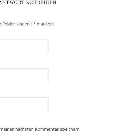
 ANTWORT SCHREIBEN
e Felder sind mit
*
markiert
 meinen nächsten Kommentar speichern.