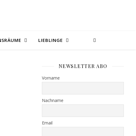
NSRÄUME
LIEBLINGE
NEWSLETTER ABO
Vorname
Nachname
Email