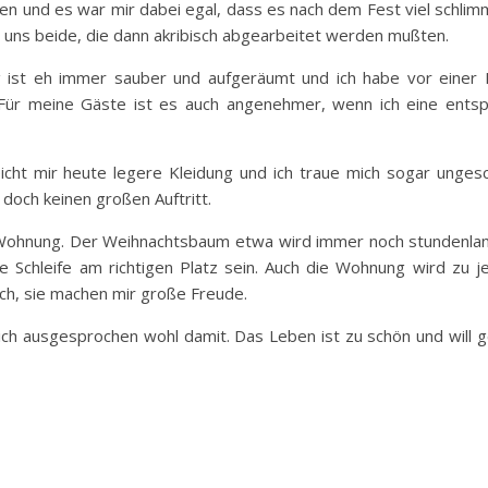
ren und es war mir dabei egal, dass es nach dem Fest viel schlim
r uns beide, die dann akribisch abgearbeitet werden mußten.
g ist eh immer sauber und aufgeräumt und ich habe vor einer 
. Für meine Gäste ist es auch angenehmer, wenn ich eine ents
icht mir heute legere Kleidung und ich traue mich sogar ungesc
doch keinen großen Auftritt.
er Wohnung. Der Weihnachtsbaum etwa wird immer noch stundenla
 Schleife am richtigen Platz sein. Auch die Wohnung wird zu je
ich, sie machen mir große Freude.
mich ausgesprochen wohl damit. Das Leben ist zu schön und will g