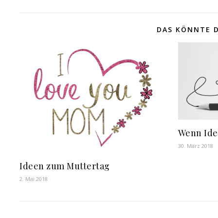
DAS KÖNNTE D
Wenn Ide
30. März 2018
Ideen zum Muttertag
2. Mai 2018