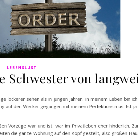
LEBENSLUST
ine Schwester von langwei
nge lockerer sehen als in jungen Jahren. In meinem Leben bin ich
ig auf den Wecker gegangen mit meinem Perfektionsimus. Ist ja 
n Vorzüge war und ist, war im Privatleben eher hinderlich. Zu
keiten die ganze Wohnung auf den Kopf gestellt, also großen Ha