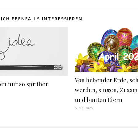
ICH EBENFALLS INTERESSIEREN
Von bebender Erde, sc
en nur so sprühen
werden, singen, Zusa
und bunten Eiern
5. Mai 2025