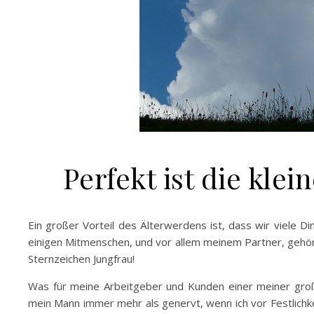
Perfekt ist die kle
Ein großer Vorteil des Älterwerdens ist, dass wir viele Di
einigen Mitmenschen, und vor allem meinem Partner, gehör
Sternzeichen Jungfrau!
Was für meine Arbeitgeber und Kunden einer meiner große
mein Mann immer mehr als genervt, wenn ich vor Festlich