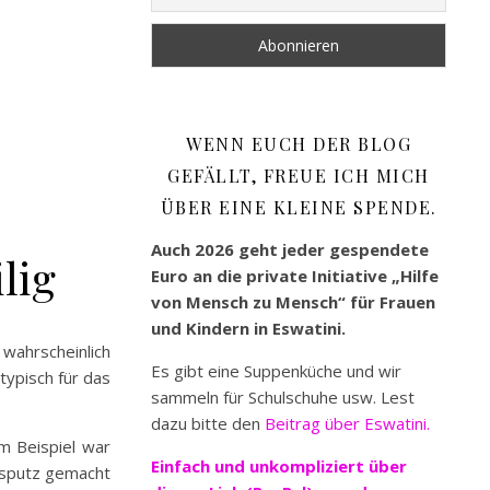
WENN EUCH DER BLOG
GEFÄLLT, FREUE ICH MICH
ÜBER EINE KLEINE SPENDE.
Auch 2026 geht jeder gespendete
lig
Euro an die private Initiative „Hilfe
von Mensch zu Mensch“ für Frauen
und Kindern in Eswatini.
 wahrscheinlich
Es gibt eine Suppenküche und wir
typisch für das
sammeln für Schulschuhe usw. Lest
dazu bitte den
Beitrag über Eswatini.
m Beispiel war
Einfach und unkompliziert
über
usputz gemacht