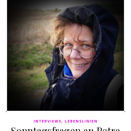
,
INTERVIEWS
LEBENSLINIEN
Sonntagsfragen an Petra