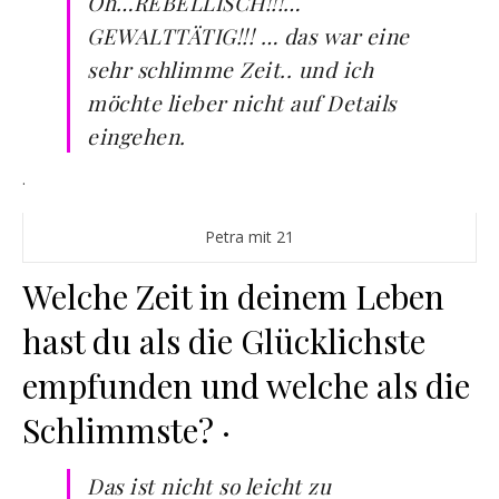
Oh…REBELLISCH!!!…
GEWALTTÄTIG!!! … das war eine
sehr schlimme Zeit.. und ich
möchte lieber nicht auf Details
eingehen.
·
Petra mit 21
Welche Zeit in deinem Leben
hast du als die Glücklichste
empfunden und welche als die
Schlimmste? ·
Das ist nicht so leicht zu