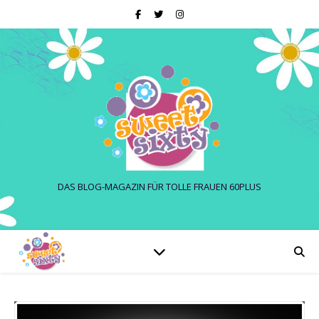
DAS BLOG-MAGAZIN FÜR TOLLE FRAUEN 60PLUS