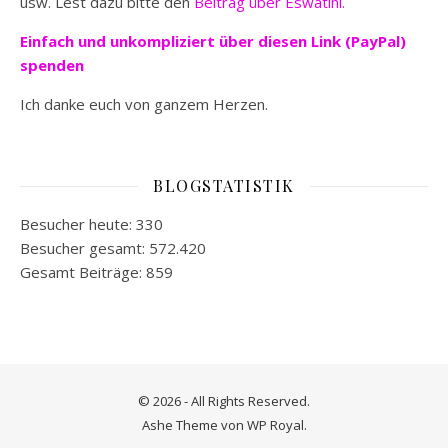
usw. Lest dazu bitte den
Beitrag über Eswatini.
Einfach und unkompliziert
über diesen Link (PayPal)
spenden
Ich danke euch von ganzem Herzen.
BLOGSTATISTIK
Besucher heute:
330
Besucher gesamt:
572.420
Gesamt Beiträge:
859
© 2026 - All Rights Reserved.
Ashe Theme von
WP Royal
.