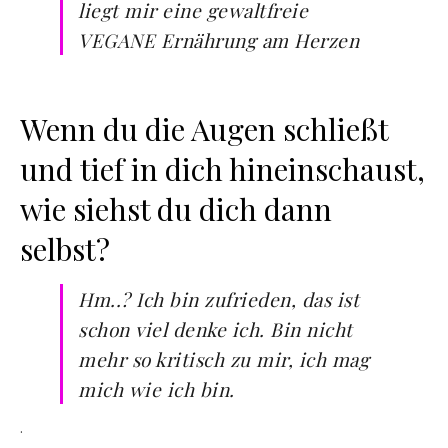
liegt mir eine gewaltfreie
VEGANE Ernährung am Herzen
Wenn du die Augen schließt
und tief in dich hineinschaust,
wie siehst du dich dann
selbst?
Hm..? Ich bin zufrieden, das ist
schon viel denke ich. Bin nicht
mehr so kritisch zu mir, ich mag
mich wie ich bin.
·