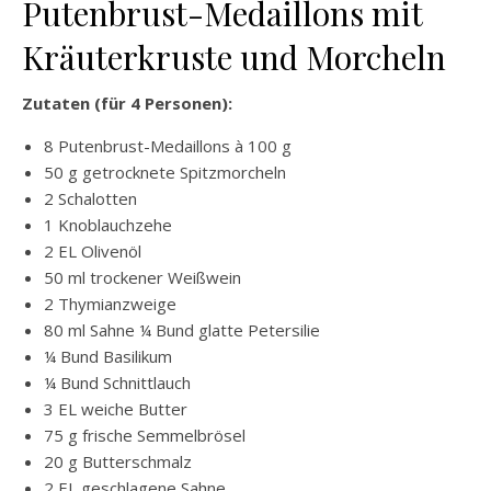
Putenbrust-Medaillons mit
Kräuterkruste und Morcheln
Zutaten (für 4 Personen):
8 Putenbrust-Medaillons à 100 g
50 g getrocknete Spitzmorcheln
2 Schalotten
1 Knoblauchzehe
2 EL Olivenöl
50 ml trockener Weißwein
2 Thymianzweige
80 ml Sahne ¼ Bund glatte Petersilie
¼ Bund Basilikum
¼ Bund Schnittlauch
3 EL weiche Butter
75 g frische Semmelbrösel
20 g Butterschmalz
2 EL geschlagene Sahne