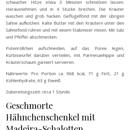
schwacher Hitze etwa 3 Minuten schmelzen lassen.
Herausnehmen und in 4 Stücke brechen. Die Kräuter
waschen und grob hacken. Geflügelfond mit der übrigen
Sahne aufkochen. Kalte Butter mit den Kräutern unter den
Sahnefond rühren und mit einem Stabmixer mixen. Mit Salz
und Pfeffer abschmecken.
Putenröllchen aufschneiden, auf das Püree legen,
Kürbiswürfel darüber verteilen, mit Parmesanhippe und
Kräuterschaum garniert servieren.
Nährwerte: Pro Portion ca. 968 kcal, 71 g Fett, 21 g
Kohlenhydrate, 63 g Eiweiß
Zubereitungszeit: circa 1 Stunde
Geschmorte
Hähnchenschenkel mit
Madeira-Schalotten