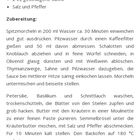
Salz und Pfeffer
Zubereitung:
Spitzmorcheln in 200 ml Wasser ca. 30 Minuten einweichen
und gut ausdrücken. Pilzwasser durch einen Kaffeefilter
gießen und 50 ml davon abmessen. Schalotten und
Knoblauch abziehen und in feine Würfel schneiden, in
Olivenöl glasig dünsten und mit Weißwein ablöschen.
Thymianzweige, Sahne und Pilzwasser dazugeben, die
Sauce bei mittlerer Hitze sämig einkochen lassen. Morcheln
untermischen und beiseite stellen.
Petersilie, Basilikum und Schnittlauch waschen,
trockenschütteln, die Blätter von den Stielen zupfen und
grob hacken. Butter mit den Kräutern in einer Moulinette
zu einer feinen Paste pürieren. Semmelbrösel unter die
Kräuterbutter mischen, mit Salz und Pfeffer abschmecken.
Für 10 Minuten kalt stellen. Den Backofen auf 180 °C