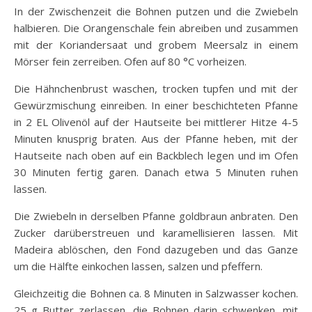
In der Zwischenzeit die Bohnen putzen und die Zwiebeln
halbieren. Die Orangenschale fein abreiben und zusammen
mit der Koriandersaat und grobem Meersalz in einem
Mörser fein zerreiben. Ofen auf 80 °C vorheizen.
Die Hähnchenbrust waschen, trocken tupfen und mit der
Gewürzmischung einreiben. In einer beschichteten Pfanne
in 2 EL Olivenöl auf der Hautseite bei mittlerer Hitze 4-5
Minuten knusprig braten. Aus der Pfanne heben, mit der
Hautseite nach oben auf ein Backblech legen und im Ofen
30 Minuten fertig garen. Danach etwa 5 Minuten ruhen
lassen.
Die Zwiebeln in derselben Pfanne goldbraun anbraten. Den
Zucker darüberstreuen und karamellisieren lassen. Mit
Madeira ablöschen, den Fond dazugeben und das Ganze
um die Hälfte einkochen lassen, salzen und pfeffern.
Gleichzeitig die Bohnen ca. 8 Minuten in Salzwasser kochen.
25 g Butter zerlassen, die Bohnen darin schwenken, mit