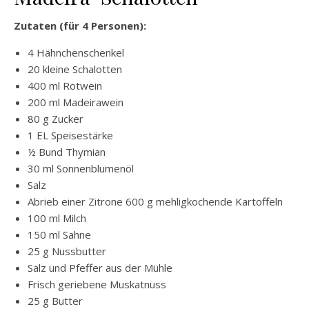
Zutaten (für 4 Personen):
4 Hähnchenschenkel
20 kleine Schalotten
400 ml Rotwein
200 ml Madeirawein
80 g Zucker
1 EL Speisestärke
½ Bund Thymian
30 ml Sonnenblumenöl
Salz
Abrieb einer Zitrone 600 g mehligkochende Kartoffeln
100 ml Milch
150 ml Sahne
25 g Nussbutter
Salz und Pfeffer aus der Mühle
Frisch geriebene Muskatnuss
25 g Butter