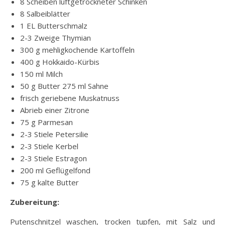
8 Scheiben luftgetrockneter Schinken
8 Salbeiblätter
1 EL Butterschmalz
2-3 Zweige Thymian
300 g mehligkochende Kartoffeln
400 g Hokkaido-Kürbis
150 ml Milch
50 g Butter 275 ml Sahne
frisch geriebene Muskatnuss
Abrieb einer Zitrone
75 g Parmesan
2-3 Stiele Petersilie
2-3 Stiele Kerbel
2-3 Stiele Estragon
200 ml Geflügelfond
75 g kalte Butter
Zubereitung:
Putenschnitzel waschen, trocken tupfen, mit Salz und