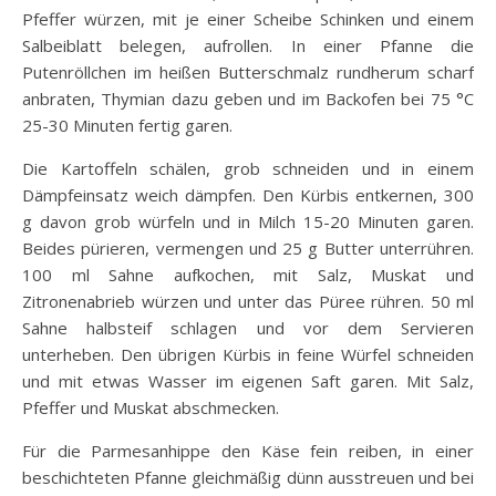
Pfeffer würzen, mit je einer Scheibe Schinken und einem
Salbeiblatt belegen, aufrollen. In einer Pfanne die
Putenröllchen im heißen Butterschmalz rundherum scharf
anbraten, Thymian dazu geben und im Backofen bei 75 °C
25-30 Minuten fertig garen.
Die Kartoffeln schälen, grob schneiden und in einem
Dämpfeinsatz weich dämpfen. Den Kürbis entkernen, 300
g davon grob würfeln und in Milch 15-20 Minuten garen.
Beides pürieren, vermengen und 25 g Butter unterrühren.
100 ml Sahne aufkochen, mit Salz, Muskat und
Zitronenabrieb würzen und unter das Püree rühren. 50 ml
Sahne halbsteif schlagen und vor dem Servieren
unterheben. Den übrigen Kürbis in feine Würfel schneiden
und mit etwas Wasser im eigenen Saft garen. Mit Salz,
Pfeffer und Muskat abschmecken.
Für die Parmesanhippe den Käse fein reiben, in einer
beschichteten Pfanne gleichmäßig dünn ausstreuen und bei