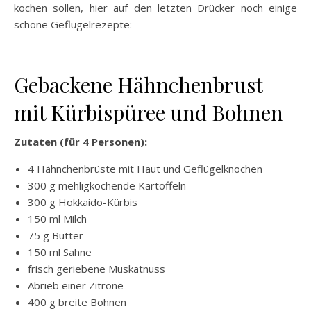
kochen sollen, hier auf den letzten Drücker noch einige
schöne Geflügelrezepte:
Gebackene Hähnchenbrust
mit Kürbispüree und Bohnen
Zutaten (für 4 Personen):
4 Hähnchenbrüste mit Haut und Geflügelknochen
300 g mehligkochende Kartoffeln
300 g Hokkaido-Kürbis
150 ml Milch
75 g Butter
150 ml Sahne
frisch geriebene Muskatnuss
Abrieb einer Zitrone
400 g breite Bohnen