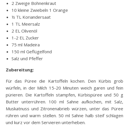
2 Zweige Bohnenkraut
10 kleine Zwiebeln 1 Orange
½ TL Koriandersaat
1 TL Meersalz
2 EL Olivenöl
1-2 EL Zucker
75 ml Madeira
150 ml Geflügelfond
Salz und Pfeffer
Zubereitung:
Für das Püree die Kartoffeln kochen. Den Kürbis grob
würfeln, in der Milch 15-20 Minuten weich garen und fein
pürieren. Die Kartoffeln stampfen, Kürbispüree und 50 g
Butter unterrühren. 100 ml Sahne aufkochen, mit Salz,
Muskatnuss und Zitronenabrieb würzen, unter das Püree
rühren und warm stellen. 50 ml Sahne halb steif schlagen
und kurz vor dem Servieren unterheben.