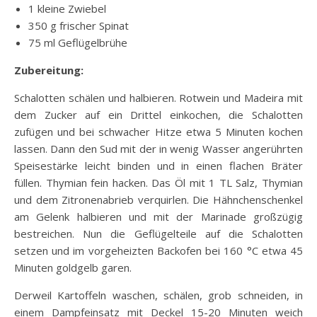
1 kleine Zwiebel
350 g frischer Spinat
75 ml Geflügelbrühe
Zubereitung:
Schalotten schälen und halbieren. Rotwein und Madeira mit
dem Zucker auf ein Drittel einkochen, die Schalotten
zufügen und bei schwacher Hitze etwa 5 Minuten kochen
lassen. Dann den Sud mit der in wenig Wasser angerührten
Speisestärke leicht binden und in einen flachen Bräter
füllen. Thymian fein hacken. Das Öl mit 1 TL Salz, Thymian
und dem Zitronenabrieb verquirlen. Die Hähnchenschenkel
am Gelenk halbieren und mit der Marinade großzügig
bestreichen. Nun die Geflügelteile auf die Schalotten
setzen und im vorgeheizten Backofen bei 160 °C etwa 45
Minuten goldgelb garen.
Derweil Kartoffeln waschen, schälen, grob schneiden, in
einem Dampfeinsatz mit Deckel 15-20 Minuten weich