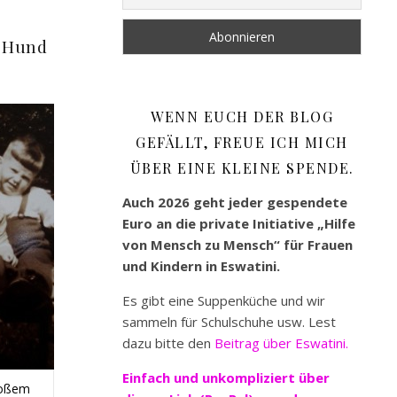
r Hund
WENN EUCH DER BLOG
GEFÄLLT, FREUE ICH MICH
ÜBER EINE KLEINE SPENDE.
Auch 2026 geht jeder gespendete
Euro an die private Initiative „Hilfe
von Mensch zu Mensch“ für Frauen
und Kindern in Eswatini.
Es gibt eine Suppenküche und wir
sammeln für Schulschuhe usw. Lest
dazu bitte den
Beitrag über Eswatini.
Einfach und unkompliziert
über
roßem