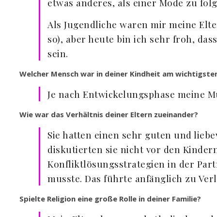
etwas anderes, als einer Mode zu folg
Als Jugendliche waren mir meine Elte
so), aber heute bin ich sehr froh, das
sein.
Welcher Mensch war in deiner Kindheit am wichtigste
Je nach Entwickelungsphase meine Mu
Wie war das Verhältnis deiner Eltern zueinander?
Sie hatten einen sehr guten und lie
diskutierten sie nicht vor den Kinder
Konfliktlösungsstrategien in der Par
musste. Das führte anfänglich zu Ver
Spielte Religion eine große Rolle in deiner Familie?