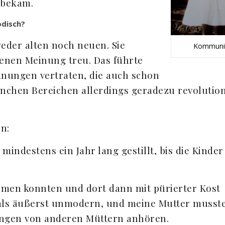
 bekam.
odisch?
eder alten noch neuen. Sie
Kommuni
igenen Meinung treu. Das führte
inungen vertraten, die auch schon
anchen Bereichen allerdings geradezu revolutio
n:
mindestens ein Jahr lang gestillt, bis die Kinder
men konnten und dort dann mit pürierter Kost
als äußerst unmodern, und meine Mutter musste
ngen von anderen Müttern anhören.