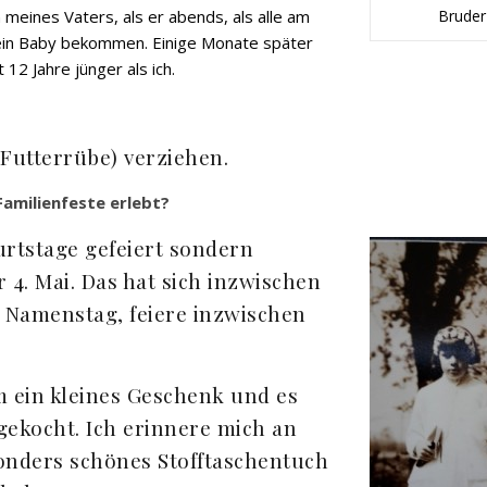
 meines Vaters, als er abends, als alle am
Bruder
 ein Baby bekommen. Einige Monate später
12 Jahre jünger als ich.
Futterrübe) verziehen.
amilienfeste erlebt?
rtstage gefeiert sondern
4. Mai. Das hat sich inzwischen
t Namenstag, feiere inzwischen
m ein kleines Geschenk und es
gekocht. Ich erinnere mich an
onders schönes Stofftaschentuch