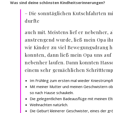
Was sind deine schönsten Kindheitserinnerungen?
– Die sonntäglichen Kutschfahrten 
durfte
auch mit. Meistens lief er nebenher, 
anstrengend wurde, ließ mein Opa ih
wir Kinder zu viel Bewegungsdrang ha
konnten, dann ließ mein Opa uns auf
nebenher laufen. Dann konnten Hasso
einem sehr gemächlichen Schritttem
Im Frühling zum ersten mal wieder Kniestrümpf
Mit meiner Mutter und meinen Geschwistern ob
so nach Hause schaukeln.
Die gelegentlichen Badeausflüge mit meinen Elt
Weihnachten natürlich.
Die Geburt kleinerer Geschwister, eines der grö