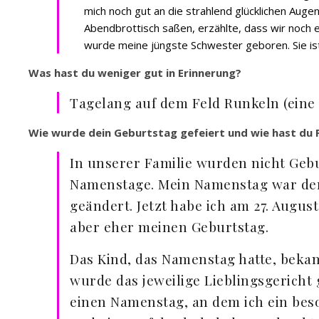
mich noch gut an die strahlend glücklichen Augen
Abendbrottisch saßen, erzählte, dass wir noch
wurde meine jüngste Schwester geboren. Sie ist 
Was hast du weniger gut in Erinnerung?
Tagelang auf dem Feld Runkeln (eine 
Wie wurde dein Geburtstag gefeiert und wie hast du F
In unserer Familie wurden nicht Gebu
Namenstage. Mein Namenstag war der 
geändert. Jetzt habe ich am 27. Augus
aber eher meinen Geburtstag.
Das Kind, das Namenstag hatte, beka
wurde das jeweilige Lieblingsgericht 
einen Namenstag, an dem ich ein bes