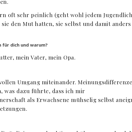
en.
rn oft sehr peinlich (geht wohl jedem Jugendlic
s sie den Mut hatten, sie selbst und damit anders
n für dich und warum?
tter, mein Vater, mein Opa.
bevollen Umgang miteinander. Meinungsdifferenz
n, was dazu führte, dass ich mir
tnerschaft als Erwachsene mühselig selbst anei
letzungen.