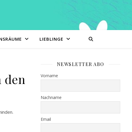
ENSRÄUME
LIEBLINGE
NEWSLETTER ABO
n den
Vorname
Nachname
minden.
Email