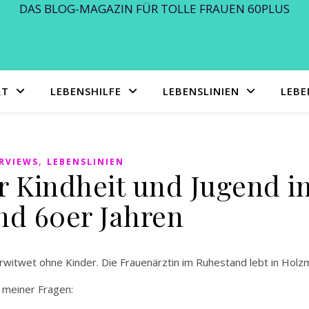
DAS BLOG-MAGAZIN FÜR TOLLE FRAUEN 60PLUS
RT
LEBENSHILFE
LEBENSLINIEN
LEB
,
RVIEWS
LEBENSLINIEN
r Kindheit und Jugend i
nd 60er Jahren
verwitwet ohne Kinder. Die Frauenärztin im Ruhestand lebt in Holz
n meiner Fragen: