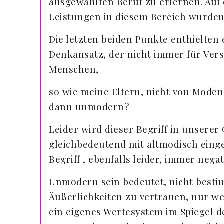
ausgewählten Beruf zu erlernen. Auf 
Leistungen in diesem Bereich wurde
Die letzten beiden Punkte enthielten
Denkansatz, der nicht immer für Ve
Menschen,
so wie meine Eltern, nicht von Mode
dann unmodern?
Leider wird dieser Begriff in unserer
gleichbedeutend mit altmodisch eing
Begriff , ebenfalls leider, immer nega
Unmodern sein bedeutet, nicht best
Äußerlichkeiten zu vertrauen, nur we
ein eigenes Wertesystem im Spiegel de