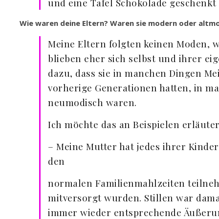
und eine Tafel Schokolade geschenkt
Wie waren deine Eltern? Waren sie modern oder altm
Meine Eltern folgten keinen Moden, w
blieben eher sich selbst und ihrer e
dazu, dass sie in manchen Dingen Me
vorherige Generationen hatten, in m
neumodisch waren.
Ich möchte das an Beispielen erläuter
– Meine Mutter hat jedes ihrer Kinder 
den
normalen Familienmahlzeiten teilneh
mitversorgt wurden. Stillen war dam
immer wieder entsprechende Äußeru