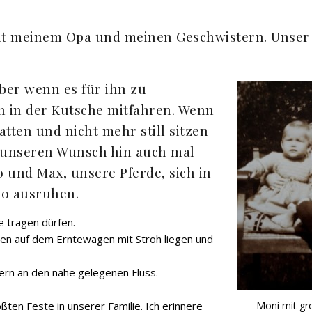
mit meinem Opa und meinen Geschwistern. Unse
aber wenn es für ihn zu
n in der Kutsche mitfahren. Wenn
tten und nicht mehr still sitzen
 unseren Wunsch hin auch mal
 und Max, unsere Pferde, sich in
po ausruhen.
e tragen dürfen.
en auf dem Erntewagen mit Stroh liegen und
ern an den nahe gelegenen Fluss.
ßten Feste in unserer Familie. Ich erinnere
Moni mit g