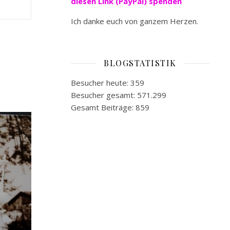
diesen Link (PayPal) spenden
Ich danke euch von ganzem Herzen.
BLOGSTATISTIK
Besucher heute:
359
Besucher gesamt:
571.299
Gesamt Beiträge:
859