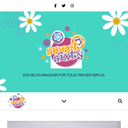
DAS BLOG-MAGAZIN FÜR TOLLE FRAUEN 60PLUS