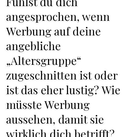
Fühlst du dich
angesprochen, wenn
Werbung auf deine
angebliche
„Altersgruppe“
zugeschnitten ist oder
ist das eher lustig? Wie
müsste Werbung
aussehen, damit sie
wirklich dich betrifft?