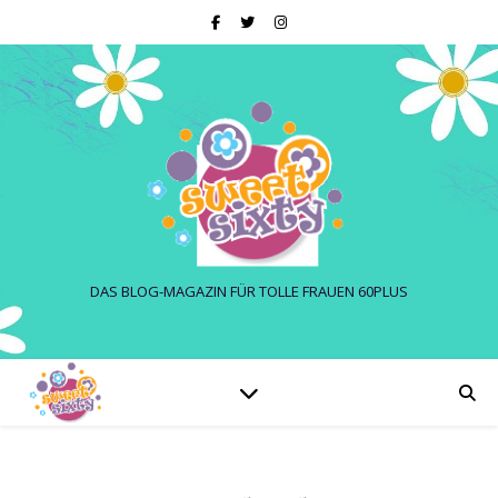
DAS BLOG-MAGAZIN FÜR TOLLE FRAUEN 60PLUS