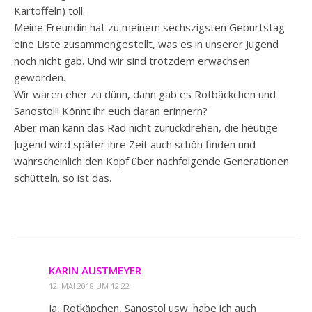
Kartoffeln) toll.
Meine Freundin hat zu meinem sechszigsten Geburtstag
eine Liste zusammengestellt, was es in unserer Jugend
noch nicht gab. Und wir sind trotzdem erwachsen
geworden.
Wir waren eher zu dünn, dann gab es Rotbäckchen und
Sanostol!! Könnt ihr euch daran erinnern?
Aber man kann das Rad nicht zurückdrehen, die heutige
Jugend wird später ihre Zeit auch schön finden und
wahrscheinlich den Kopf über nachfolgende Generationen
schütteln. so ist das.
KARIN AUSTMEYER
12. MAI 2018 UM 12:22
Ja, Rotkäpchen, Sanostol usw. habe ich auch