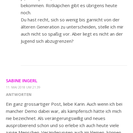
bekommen. Rotkäpchen gibt es übrigens heute
noch.
Du hast recht, sich so wenig bis garnicht von der
älteren Generation zu unterscheiden, stelle ich mir
auch nicht so spaßig vor. Aber liegt es nicht an der
Jugend sich abzugrenzen?
SABINE INGERL
11. MAI 2018 UM 21:39
ANTWORTEN
Ein ganz grossartiger Post, liebe Karin. Auch wenn ich bei
mancher Demo dabei war, als kämpferisch hätte ich mich
nie bezeichnet. Als verängerungswillig und neues
ausprobierend schon und so erlebe ich auch heute viele
junge Menschen. Veränderungen auch im kleinen, können