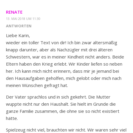
RENATE
13. MAI 2018 UM 11:30
ANTWORTEN
Liebe Karin,
wieder ein toller Text von dir! Ich bin zwar altersmäßig
knapp darunter, aber als Nachzügler mit drei älteren
Schwestern, war es in meiner Kindheit nicht anders. Beide
Eltern haben den Krieg erlebt. Wir Kinder liefen so neben
her. Ich kann mich nicht erinnern, dass mir je jemand bei
den Hausaufgaben geholfen, mich gelobt oder mich nach
meinen Wünschen gefragt hat.
Der Vater sprachlos und in sich gekehrt. Die Mutter
wuppte nicht nur den Haushalt. Sie hielt im Grunde die
ganze Familie zusammen, die ohne sie so nicht existiert
hätte.
Spielzeug nicht viel, brauchten wir nicht. Wir waren sehr viel