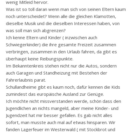
wenig Mitleid hervor.
Was ist so toll daran wenn man sich von seinen Eltern kaum
noch unterscheidet? Wenn alle die gleichen Klamotten,
dieselbe Musik und die dieselben Interessen haben, von
was soll man sich abgrenzen?
Ich kenne Eltern und Kinder ( inzwischen auch
Schwiegerkinder) die ihre gesamte Freizeit zusammen
verbringen, zusammen in den Urlaub fahren, da gibt es
überhaupt keine Reibungspunkte.
Im Bekanntenkreis stehen nicht nur die Autos, sondern
auch Garagen und Standheizung mit Bestehen der
Fahrerlaubnis parat.
Schullandheime gibt es kaum noch, dafür kennen die Kids
zumindest das europäische Ausland zur Genüge.
Ich möchte nicht missverstanden werde, schön dass den
Jugendlichen an nichts mangeld, aber meine Kinder- und
Jugendzeit hat mir besser gefallen. Es gab nicht alles
sofort, man musste auch mal auf etwas hinsparen. Wir
fanden Lagerfeuer im Westerwald ( mit Stockbrot und