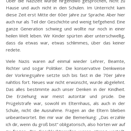
Über die Nazizeit wurde nirgendwo gesprochen, nicht zu
Hause und auch nicht in den Schulen. Im Unterricht kam
diese Zeit erst Mitte der 60er Jahre zur Sprache. Aber hier
auch nur als Teil der Geschichte und wenig tiefgehend. Eine
ganze Generation schwieg und wollte nur noch in einer
heilen Welt leben. Wir Kinder spürten aber unterschwellig,
dass da etwas war, etwas schlimmes, über das keiner
redete.
Viele Nazis waren auf einmal wieder Lehrer, Beamte,
Richter und sogar Politiker. Die konservative Denkweise
der Vorkriegsjahre setzte sich bis fast in die 70er Jahre
nahtlos fort. Neues war nicht erwünscht, wurde abgelehnt.
Das alles bestimmte auch unser Denken in der Kindheit.
Die Erziehung war meist autoritär und prüde. Die
Prügelstrafe war, sowohl im Elternhaus, als auch in der
Schule, nicht die Ausnahme. Fragen an die Eltern blieben
unbeantwortet. Bei mir war die Bemerkung: „Das erzähle
ich dir, wenn du groß bist“ obligatorisch, also hörten wir auf