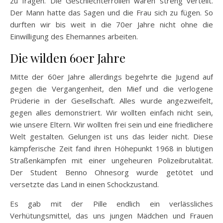
zu fragen. Die Geschlechterrollen waren streng verteilt.
Der Mann hatte das Sagen und die Frau sich zu fügen. So
durften wir bis weit in die 70er Jahre nicht ohne die
Einwilligung des Ehemannes arbeiten.
Die wilden 60er Jahre
Mitte der 60er Jahre allerdings begehrte die Jugend auf
gegen die Vergangenheit, den Mief und die verlogene
Prüderie in der Gesellschaft. Alles wurde angezweifelt,
gegen alles demonstriert. Wir wollten einfach nicht sein,
wie unsere Eltern. Wir wollten frei sein und eine friedlichere
Welt gestalten. Gelungen ist uns das leider nicht. Diese
kämpferische Zeit fand ihren Höhepunkt 1968 in blutigen
Straßenkämpfen mit einer ungeheuren Polizeibrutalität.
Der Student Benno Ohnesorg wurde getötet und
versetzte das Land in einen Schockzustand.
Es gab mit der Pille endlich ein verlässliches
Verhütungsmittel, das uns jungen Mädchen und Frauen