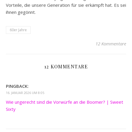
Vorteile, die unsere Generation für sie erkämpft hat. Es sei
ihnen gegönnt.
60er Jahre
12 Kommentare
12 KOMMENTARE
PINGBACK:
16. JANUAR 2026 UM 8:05
Wie ungerecht sind die Vorwürfe an die Boomer? | Sweet
Sixty