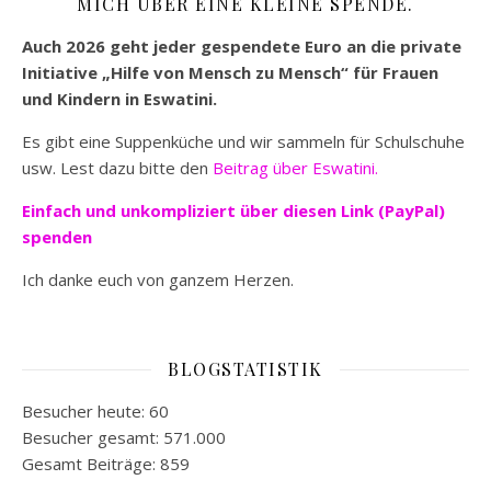
MICH ÜBER EINE KLEINE SPENDE.
Auch 2026 geht jeder gespendete Euro an die private
Initiative „Hilfe von Mensch zu Mensch“ für Frauen
und Kindern in Eswatini.
Es gibt eine Suppenküche und wir sammeln für Schulschuhe
usw. Lest dazu bitte den
Beitrag über Eswatini.
Einfach und unkompliziert
über diesen Link (PayPal)
spenden
Ich danke euch von ganzem Herzen.
BLOGSTATISTIK
Besucher heute:
60
Besucher gesamt:
571.000
Gesamt Beiträge:
859