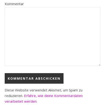
Kommentar
Diese Website verwendet Akismet, um Spam zu
reduzieren.
Erfahre, wie deine Kommentardaten
verarbeitet werden.