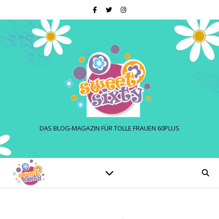
DAS BLOG-MAGAZIN FÜR TOLLE FRAUEN 60PLUS