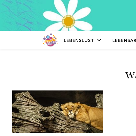
LEBENSLUST
LEBENSA
w