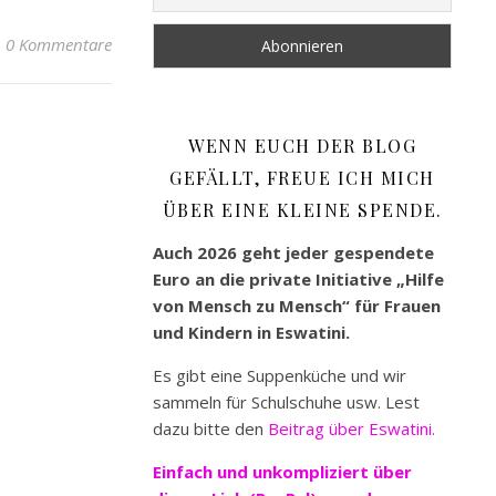
0 Kommentare
WENN EUCH DER BLOG
GEFÄLLT, FREUE ICH MICH
ÜBER EINE KLEINE SPENDE.
Auch 2026 geht jeder gespendete
Euro an die private Initiative „Hilfe
von Mensch zu Mensch“ für Frauen
und Kindern in Eswatini.
Es gibt eine Suppenküche und wir
sammeln für Schulschuhe usw. Lest
dazu bitte den
Beitrag über Eswatini.
Einfach und unkompliziert
über