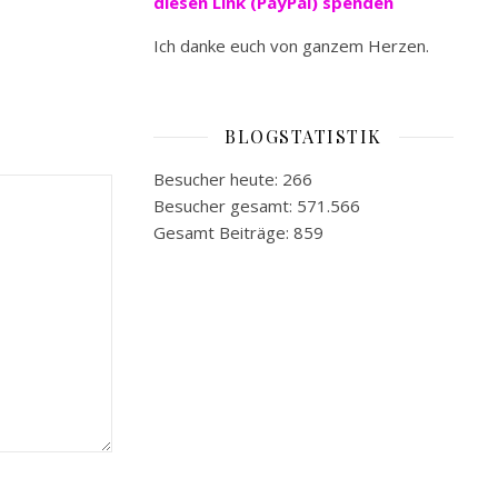
diesen Link (PayPal) spenden
Ich danke euch von ganzem Herzen.
BLOGSTATISTIK
Besucher heute:
266
Besucher gesamt:
571.566
Gesamt Beiträge:
859