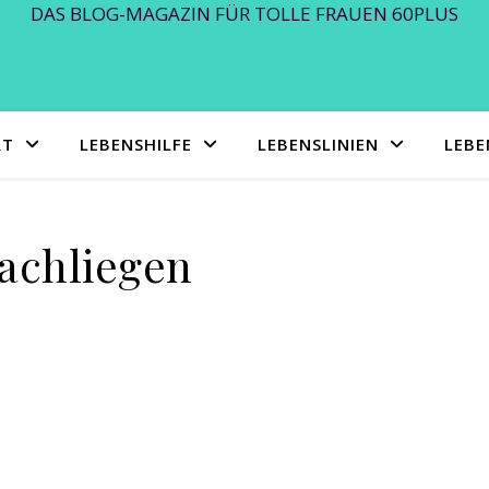
DAS BLOG-MAGAZIN FÜR TOLLE FRAUEN 60PLUS
RT
LEBENSHILFE
LEBENSLINIEN
LEB
achliegen