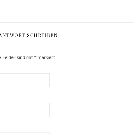
 ANTWORT SCHREIBEN
e Felder sind mit
*
markiert