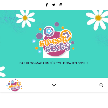
DAS BLOG-MAGAZIN FÜR TOLLE FRAUEN 60PLUS