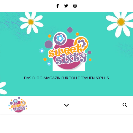
DAS BLOG-MAGAZIN FÜR TOLLE FRAUEN 60PLUS