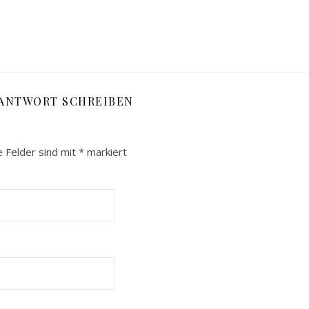
 ANTWORT SCHREIBEN
e Felder sind mit
*
markiert