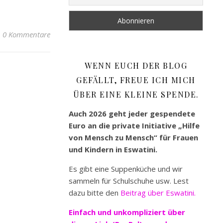
0 Kommentare
WENN EUCH DER BLOG
GEFÄLLT, FREUE ICH MICH
ÜBER EINE KLEINE SPENDE.
Auch 2026 geht jeder gespendete
Euro an die private Initiative „Hilfe
von Mensch zu Mensch“ für Frauen
und Kindern in Eswatini.
Es gibt eine Suppenküche und wir
sammeln für Schulschuhe usw. Lest
dazu bitte den
Beitrag über Eswatini.
Einfach und unkompliziert
über