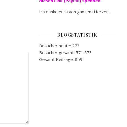
diesen Link (PayPal) spenden
Ich danke euch von ganzem Herzen.
BLOGSTATISTIK
Besucher heute:
273
Besucher gesamt:
571.573
Gesamt Beiträge:
859