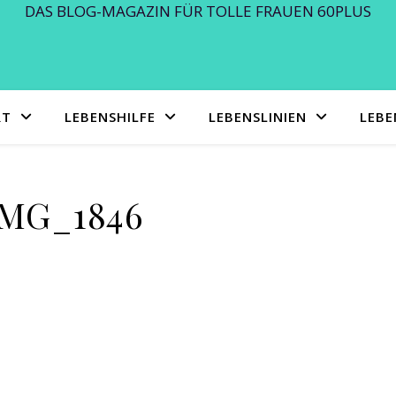
DAS BLOG-MAGAZIN FÜR TOLLE FRAUEN 60PLUS
RT
LEBENSHILFE
LEBENSLINIEN
LEB
IMG_1846