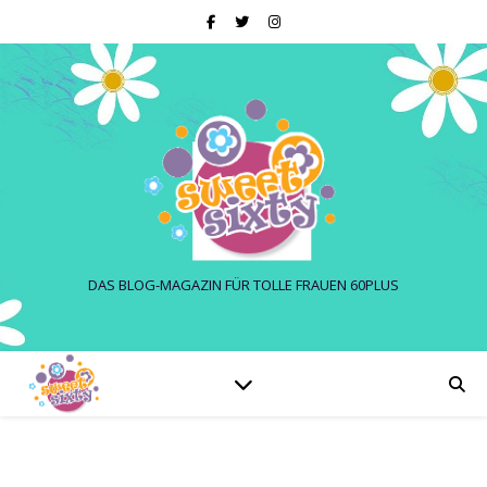
DAS BLOG-MAGAZIN FÜR TOLLE FRAUEN 60PLUS