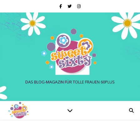
DAS BLOG-MAGAZIN FÜR TOLLE FRAUEN 60PLUS