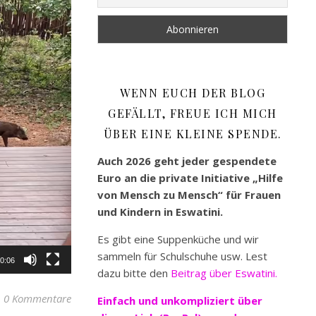
WENN EUCH DER BLOG
GEFÄLLT, FREUE ICH MICH
ÜBER EINE KLEINE SPENDE.
Auch 2026 geht jeder gespendete
Euro an die private Initiative „Hilfe
von Mensch zu Mensch“ für Frauen
und Kindern in Eswatini.
Es gibt eine Suppenküche und wir
sammeln für Schulschuhe usw. Lest
0:06
dazu bitte den
Beitrag über Eswatini.
0 Kommentare
Einfach und unkompliziert
über