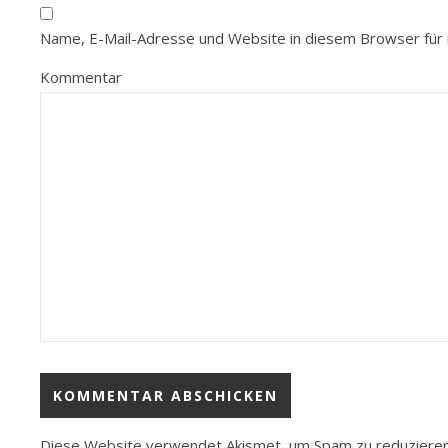
Name, E-Mail-Adresse und Website in diesem Browser für
Kommentar
Diese Website verwendet Akismet, um Spam zu reduziere