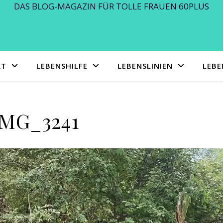
DAS BLOG-MAGAZIN FÜR TOLLE FRAUEN 60PLUS
RT
LEBENSHILFE
LEBENSLINIEN
LEB
IMG_3241