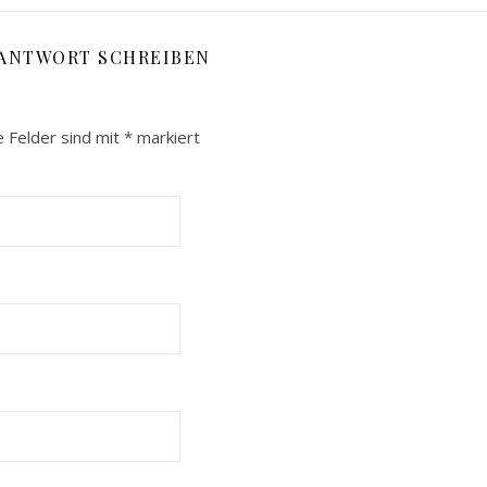
 ANTWORT SCHREIBEN
e Felder sind mit
*
markiert