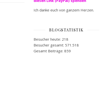
diesen Link (PayPal) spenden
Ich danke euch von ganzem Herzen.
BLOGSTATISTIK
Besucher heute:
218
Besucher gesamt:
571.518
Gesamt Beiträge:
859