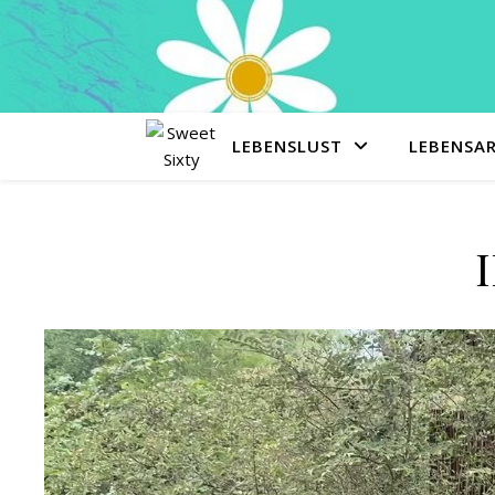
LEBENSLUST
LEBENSA
Video-
Player