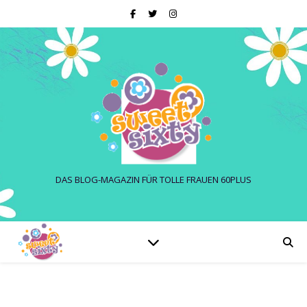
DAS BLOG-MAGAZIN FÜR TOLLE FRAUEN 60PLUS