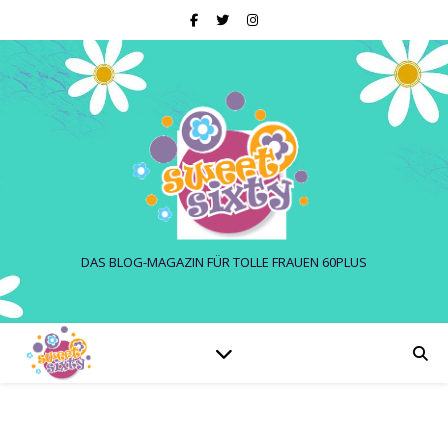
DAS BLOG-MAGAZIN FÜR TOLLE FRAUEN 60PLUS