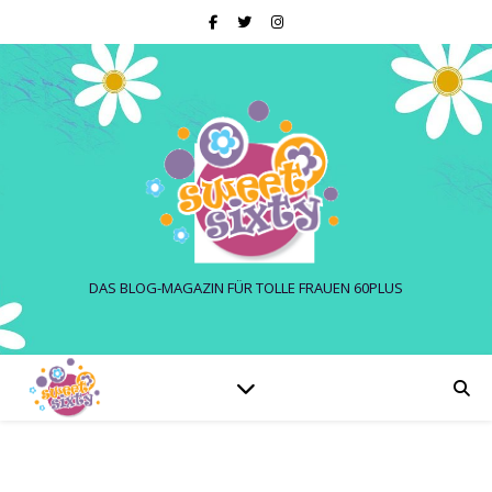
DAS BLOG-MAGAZIN FÜR TOLLE FRAUEN 60PLUS