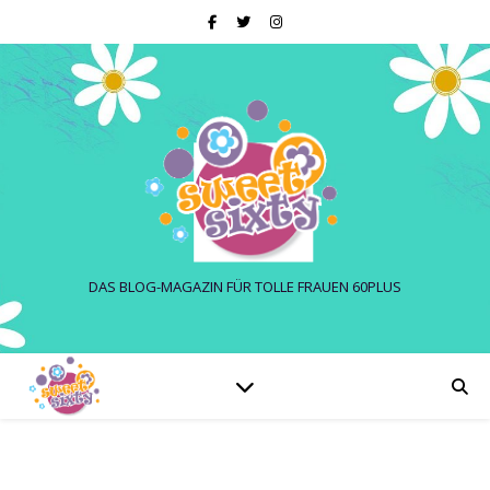
DAS BLOG-MAGAZIN FÜR TOLLE FRAUEN 60PLUS