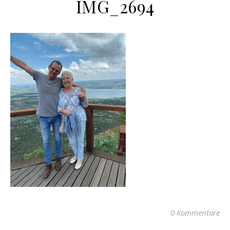
IMG_2694
0 Kommentare