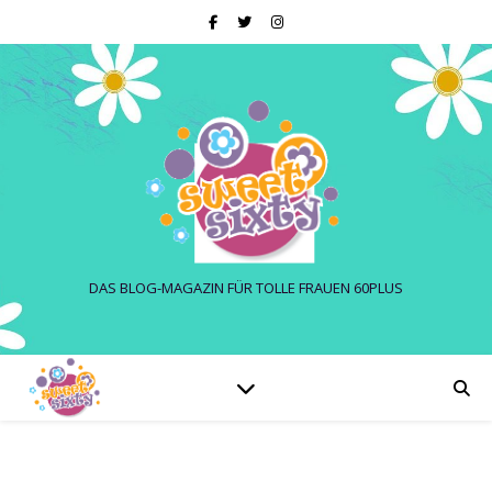
DAS BLOG-MAGAZIN FÜR TOLLE FRAUEN 60PLUS