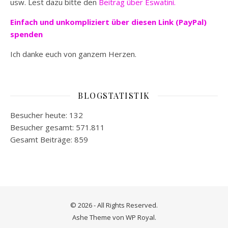
usw. Lest dazu bitte den
Beitrag über Eswatini.
Einfach und unkompliziert
über diesen Link (PayPal)
spenden
Ich danke euch von ganzem Herzen.
BLOGSTATISTIK
Besucher heute:
132
Besucher gesamt:
571.811
Gesamt Beiträge:
859
© 2026 - All Rights Reserved.
Ashe Theme von
WP Royal
.