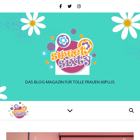
DAS BLOG-MAGAZIN FÜR TOLLE FRAUEN 60PLUS