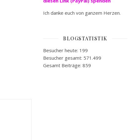
diesen Link (PayPal) spenden
Ich danke euch von ganzem Herzen.
BLOGSTATISTIK
Besucher heute:
199
Besucher gesamt:
571.499
Gesamt Beiträge:
859