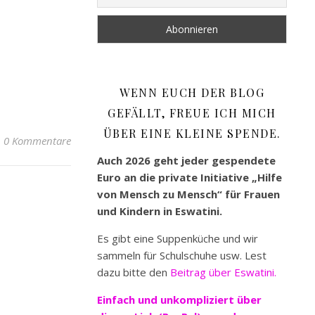
WENN EUCH DER BLOG
GEFÄLLT, FREUE ICH MICH
ÜBER EINE KLEINE SPENDE.
0 Kommentare
Auch 2026 geht jeder gespendete
Euro an die private Initiative „Hilfe
von Mensch zu Mensch“ für Frauen
und Kindern in Eswatini.
Es gibt eine Suppenküche und wir
sammeln für Schulschuhe usw. Lest
dazu bitte den
Beitrag über Eswatini.
Einfach und unkompliziert
über