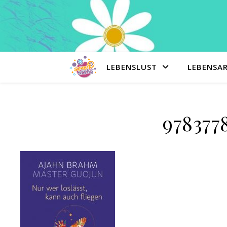
LEBENSLUST
LEBENSA
978377