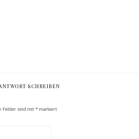
 ANTWORT SCHREIBEN
e Felder sind mit
*
markiert