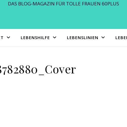
DAS BLOG-MAGAZIN FÜR TOLLE FRAUEN 60PLUS
RT
LEBENSHILFE
LEBENSLINIEN
LEB
8782880_Cover