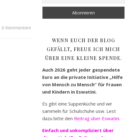
0 Kommentare
WENN EUCH DER BLOG
GEFÄLLT, FREUE ICH MICH
ÜBER EINE KLEINE SPENDE.
Auch 2026 geht jeder gespendete
Euro an die private Initiative „Hilfe
von Mensch zu Mensch“ für Frauen
und Kindern in Eswatini.
Es gibt eine Suppenküche und wir
sammeln für Schulschuhe usw. Lest
dazu bitte den
Beitrag über Eswatini.
Einfach und unkompliziert
über