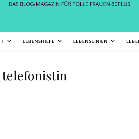
DAS BLOG-MAGAZIN FÜR TOLLE FRAUEN 60PLUS
RT
LEBENSHILFE
LEBENSLINIEN
LEB
telefonistin