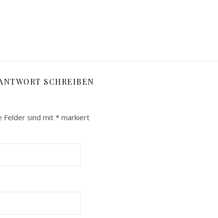
 ANTWORT SCHREIBEN
e Felder sind mit
*
markiert