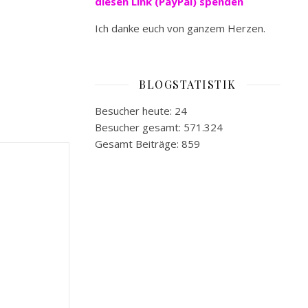
diesen Link (PayPal) spenden
Ich danke euch von ganzem Herzen.
BLOGSTATISTIK
Besucher heute:
24
Besucher gesamt:
571.324
Gesamt Beiträge:
859