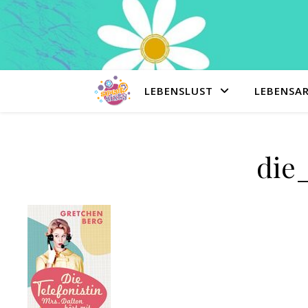
LEBENSLUST
LEBENSA
die_