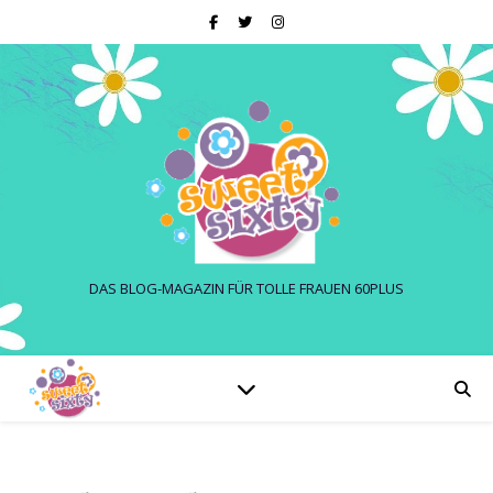
DAS BLOG-MAGAZIN FÜR TOLLE FRAUEN 60PLUS