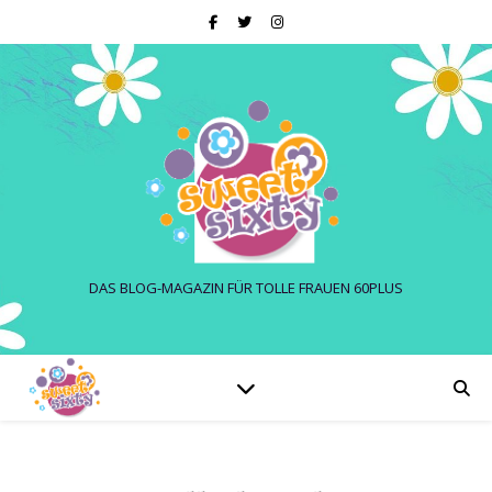
DAS BLOG-MAGAZIN FÜR TOLLE FRAUEN 60PLUS